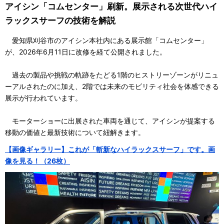
アイシン「コムセンター」刷新。展示される次世代ハイ
ラックスサーフの技術を解説
愛知県刈谷市のアイシン本社内にある展示館「コムセンター」
が、2026年6月11日に改修を経て公開されました。
過去の製品や挑戦の軌跡をたどる1階のヒストリーゾーンがリニュ
ーアルされたのに加え、2階では未来のモビリティ社会を体感できる
展示が行われています。
モーターショーに出展された車両を通じて、アイシンが提案する
移動の価値と最新技術について紐解きます。
【画像ギャラリー】これが「斬新なハイラックスサーフ」です。画
像を見る！（26枚）