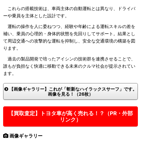
これらの搭載技術は、車両主体の自動運転とは異なり、ドライバ
ーや乗員を主体とした設計です。
運転の操作を人に委ねつつ、経験や年齢による運転スキルの差を
補い、乗員の心理的・身体的状態を先回りしてサポート。結果とし
て周辺交通への攻撃的な運転を抑制し、安全な交通環境の構築を図
ります。
過去の製品開発で培ったアイシンの技術群を連携させることで、
誰もが負担なく快適に移動できる未来のクルマ社会が提示されてい
ます。
【画像ギャラリー】これが「斬新なハイラックスサーフ」です。
画像を見る！（26枚）
【買取査定】トヨタ車が高く売れる！？（PR・外部
リンク）
画像ギャラリー