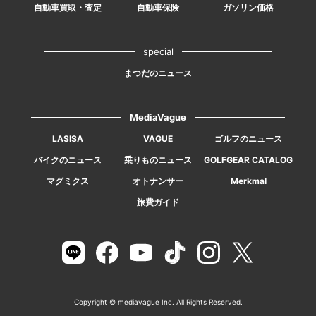
自動車買取・査定
自動車保険
ガソリン価格
special
まつだのニュース
MediaVague
LASISA
VAGUE
ゴルフのニュース
バイクのニュース
乗りものニュース
GOLFGEAR CATALOG
マグミクス
オトナンサー
Merkmal
旅費ガイド
Copyright © mediavague Inc. All Rights Reserved.