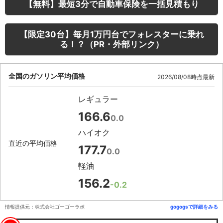
【無料】最短3分で自動車保険を一括見積もり
【限定30台】毎月1万円台でフォレスターに乗れ
る！？（PR・外部リンク）
全国のガソリン平均価格
2026/08/08時点最新
レギュラー
166.6
0.0
ハイオク
直近の平均価格
177.7
0.0
軽油
156.2
-0.2
情報提供元：株式会社ゴーゴーラボ
gogogsで詳細をみる