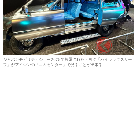
ジャパンモビリティショー2025で披露されたトヨタ「ハイラックスサー
フ」がアイシンの「コムセンター」で見ることが出来る