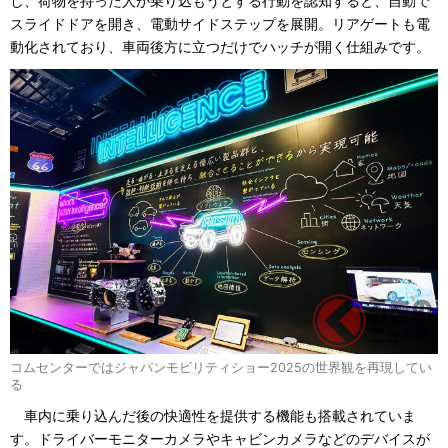
し、荷物を持った人が乗り込もうとする行動を認知すると、自動で
スライドドアを開き、電動サイドステップを展開。リアゲートも電
動化されており、車両後方に立つだけでハッチが開く仕組みです。
コムセンターではジャパンモビリティショー2025の世界観を再現してい
る
車内に乗り込んだ後の快適性を提供する機能も搭載されていま
す。ドライバーモニターカメラやキャビンカメラなどのデバイスが