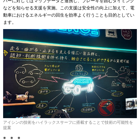
バーに対してはマップデータと連携し、ブレーキを踏むタイミング
などを知らせる支援を実施。この支援は安全性の向上に加えて、電
動車におけるエネルギーの回生を効率よく行うことも目的としてい
ます。
アイシンの技術をハイラックスサーフに搭載することで技術の可能性を
提案
※ ※ ※