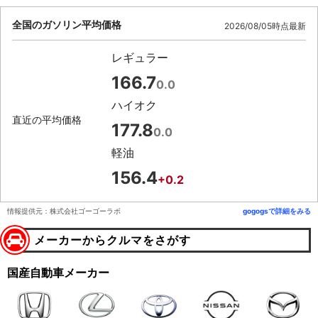
全国のガソリン平均価格
2026/08/05時点最新
レギュラー
166.7
0.0
ハイオク
直近の平均価格
177.8
0.0
軽油
156.4
+0.2
情報提供元：株式会社ゴーゴーラボ
gogogsで詳細をみる
メーカーからクルマをさがす
国産自動車メーカー