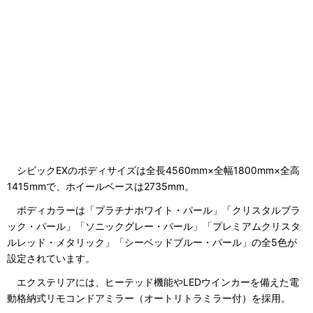
シビックEXのボディサイズは全長4560mm×全幅1800mm×全高
1415mmで、ホイールベースは2735mm。
ボディカラーは「プラチナホワイト・パール」「クリスタルブラ
ック・パール」「ソニックグレー・パール」「プレミアムクリスタ
ルレッド・メタリック」「シーベッドブルー・パール」の全5色が
設定されています。
エクステリアには、ヒーテッド機能やLEDウインカーを備えた電
動格納式リモコンドアミラー（オートリトラミラー付）を採用。