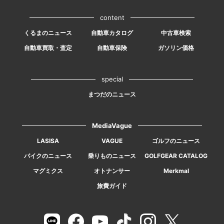
content
くるまのニュース
自動車カタログ
中古車検索
自動車買取・査定
自動車保険
ガソリン価格
special
まつだのニュース
MediaVague
LASISA
VAGUE
ゴルフのニュース
バイクのニュース
乗りものニュース
GOLFGEAR CATALOG
マグミクス
オトナンサー
Merkmal
旅費ガイド