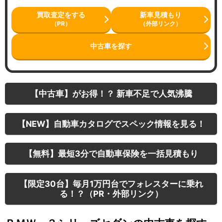
買取査定をする
新車見積もり
（PR）
（外部リンク）
中古車を探す
【中古車】がお得！？ 新車不足で人気沸騰
【NEW】自動車カタログでスペック情報を見る！
【無料】最短3分で自動車保険を一括見積もり
【限定30台】毎月1万円台でフォレスターに乗れ
る！？（PR・外部リンク）