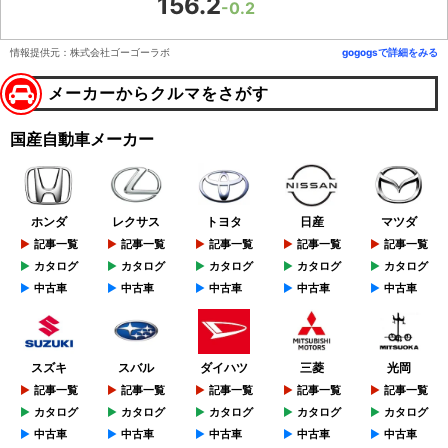
156.2
-0.2
情報提供元：株式会社ゴーゴーラボ
gogogsで詳細をみる
メーカーからクルマをさがす
国産自動車メーカー
ホンダ
レクサス
トヨタ
日産
マツダ
記事一覧
記事一覧
記事一覧
記事一覧
記事一覧
カタログ
カタログ
カタログ
カタログ
カタログ
中古車
中古車
中古車
中古車
中古車
スズキ
スバル
ダイハツ
三菱
光岡
記事一覧
記事一覧
記事一覧
記事一覧
記事一覧
カタログ
カタログ
カタログ
カタログ
カタログ
中古車
中古車
中古車
中古車
中古車