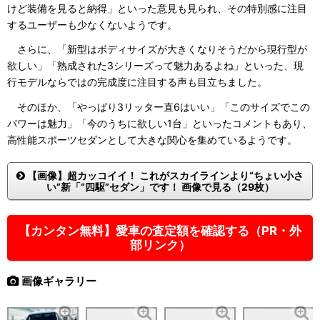
けど装備を見ると納得」といった意見も見られ、その特別感に注目
するユーザーも少なくないようです。
さらに、「新型はボディサイズが大きくなりそうだから現行型が
欲しい」「熟成された3シリーズって魅力あるよね」といった、現
行モデルならではの完成度に注目する声も目立ちました。
そのほか、「やっぱり3リッター直6はいい」「このサイズでこの
パワーは魅力」「今のうちに欲しい1台」といったコメントもあり、
高性能スポーツセダンとして大きな関心を集めているようです。
【画像】超カッコイイ！ これがスカイラインより“ちょい小さ
い”新「“四駆”セダン」です！ 画像で見る（29枚）
【カンタン無料】愛車の査定額を確認する（PR・外
部リンク）
画像ギャラリー