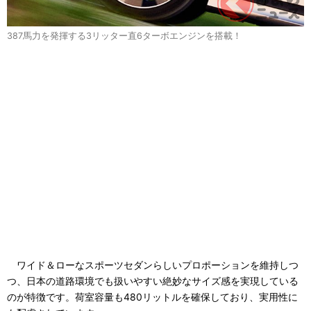
387馬力を発揮する3リッター直6ターボエンジンを搭載！
ワイド＆ローなスポーツセダンらしいプロポーションを維持しつ
つ、日本の道路環境でも扱いやすい絶妙なサイズ感を実現している
のが特徴です。荷室容量も480リットルを確保しており、実用性に