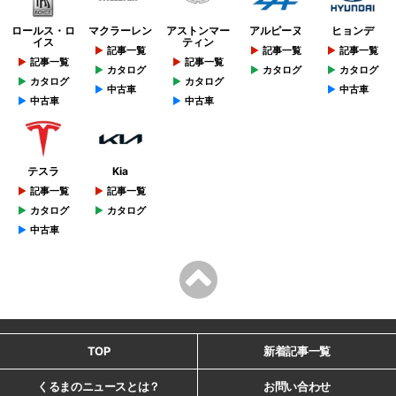
ロールス・ロ
マクラーレン
アストンマー
アルピーヌ
ヒョンデ
イス
ティン
記事一覧
記事一覧
記事一覧
記事一覧
記事一覧
カタログ
カタログ
カタログ
カタログ
カタログ
中古車
中古車
中古車
中古車
テスラ
Kia
記事一覧
記事一覧
カタログ
カタログ
中古車
TOP
新着記事一覧
くるまのニュースとは？
お問い合わせ