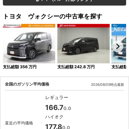
トヨタ ヴォクシーの中古車を探す
支払総額
356
万円
支払総額
242.8
万円
支払総額
全国のガソリン平均価格
2026/08/05時点最新
レギュラー
166.7
0.0
ハイオク
直近の平均価格
177.8
0.0