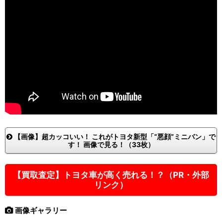
【画像】超カッコいい！ これがトヨタ新型「“悪顔”ミニバン」で
す！ 画像で見る！（33枚）
【買取査定】トヨタ車が高く売れる！？（PR・外部
リンク）
画像ギャラリー