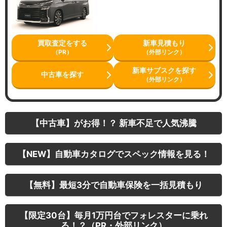
買取査定をする
新車見積もり
（PR）
（外部リンク）
新車サブスクを探す
中古車を探す
（外部リンク）
【中古車】がお得！？ 新車不足で人気沸騰
【NEW】自動車カタログでスペック情報を見る！
【無料】最短3分で自動車保険を一括見積もり
【限定30台】毎月1万円台でフォレスターに乗れ
る！？（PR・外部リンク）