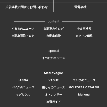
広告掲載に関するお問い合わせ
運営会社
content
くるまのニュース
自動車カタログ
中古車検索
自動車買取・査定
自動車保険
ガソリン価格
special
まつだのニュース
MediaVague
LASISA
VAGUE
ゴルフのニュース
バイクのニュース
乗りものニュース
GOLFGEAR CATALOG
マグミクス
オトナンサー
Merkmal
旅費ガイド