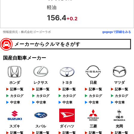
軽油
156.4
+0.2
情報提供元：株式会社ゴーゴーラボ
gogogsで詳細をみる
メーカーからクルマをさがす
国産自動車メーカー
ホンダ
レクサス
トヨタ
日産
マツダ
記事一覧
記事一覧
記事一覧
記事一覧
記事一覧
カタログ
カタログ
カタログ
カタログ
カタログ
中古車
中古車
中古車
中古車
中古車
スズキ
スバル
ダイハツ
三菱
光岡
記事一覧
記事一覧
記事一覧
記事一覧
記事一覧