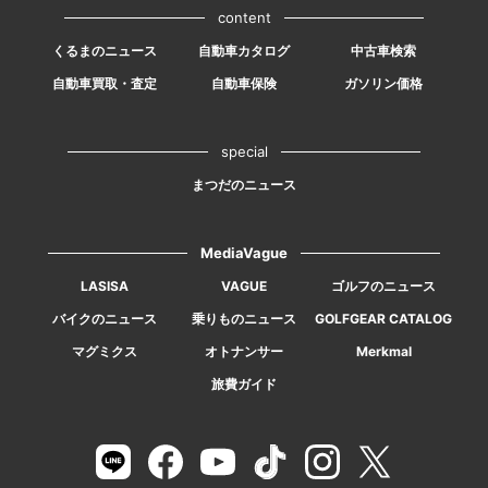
content
くるまのニュース
自動車カタログ
中古車検索
自動車買取・査定
自動車保険
ガソリン価格
special
まつだのニュース
MediaVague
LASISA
VAGUE
ゴルフのニュース
バイクのニュース
乗りものニュース
GOLFGEAR CATALOG
マグミクス
オトナンサー
Merkmal
旅費ガイド