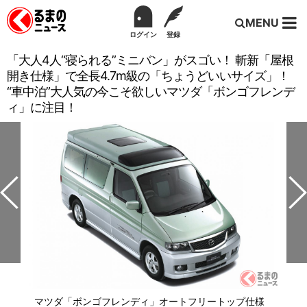
MENU
ログイン
登録
「大人4人“寝られる”ミニバン」がスゴい！ 斬新「屋根
開き仕様」で全長4.7m級の「ちょうどいいサイズ」！
“車中泊”大人気の今こそ欲しいマツダ「ボンゴフレンデ
ィ」に注目！
マツダ「ボンゴフレンディ」オートフリートップ仕様