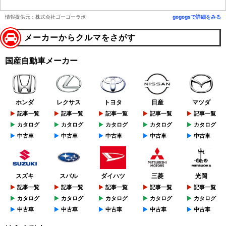
情報提供元：株式会社ゴーゴーラボ
gogogsで詳細をみる
メーカーからクルマをさがす
国産自動車メーカー
ホンダ
レクサス
トヨタ
日産
マツダ
記事一覧
記事一覧
記事一覧
記事一覧
記事一覧
カタログ
カタログ
カタログ
カタログ
カタログ
中古車
中古車
中古車
中古車
中古車
スズキ
スバル
ダイハツ
三菱
光岡
記事一覧
記事一覧
記事一覧
記事一覧
記事一覧
カタログ
カタログ
カタログ
カタログ
カタログ
中古車
中古車
中古車
中古車
中古車