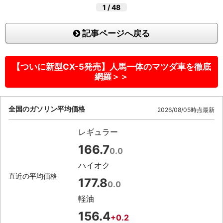
1
/
48
記事ページへ戻る
【ついに新型CX-5発売】人馬一体のマツダ車を徹底
網羅＞＞
全国のガソリン平均価格
2026/08/05時点最新
レギュラー
166.7
0.0
ハイオク
直近の平均価格
177.8
0.0
軽油
156.4
+0.2