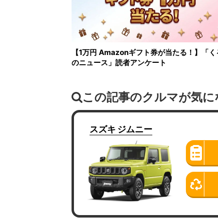
【1万円 Amazonギフト券が当たる！】「く
のニュース」読者アンケート
この記事のクルマが気に
スズキ
ジムニー