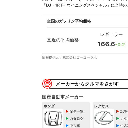
「DJ・1R F-1ウイニングスペシャル」に当時の
全国のガソリン平均価格
レギュラー
直近の平均価格
166.6
-0.2
情報提供元：株式会社ゴーゴーラボ
メーカーからクルマをさがす
国産自動車メーカー
ホンダ
レクサス
記事一覧
記事
カタログ
カタ
中古車
中古