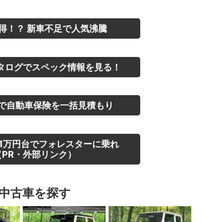
得！？ 新車不足で人気沸騰
タログでスペック情報を見る！
で自動車保険を一括見積もり
1万円台でフォレスターに乗れ
PR・外部リンク）
中古車を探す