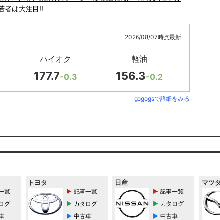
若者は大注目!!
2026/08/07時点最新
ハイオク
軽油
177.7
156.3
-0.3
-0.2
gogogsで詳細をみる
トヨタ
日産
マツ
一覧
記事一覧
記事一覧
ログ
カタログ
カタログ
車
中古車
中古車