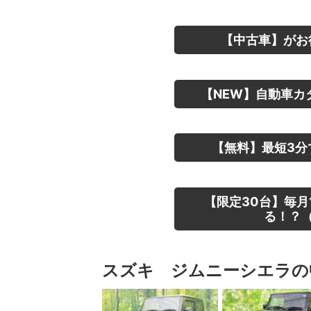
【中古車】がお
【NEW】自動車カ
【無料】最短3分
【限定30台】毎月
る！？（
スズキ ジムニーシエラの