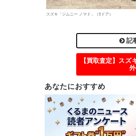
スズキ「ジムニー ノマド」（5ドア）
記
【買取査定】スズ
外
あなたにおすすめ