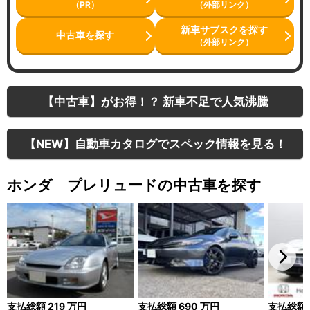
（PR）
（外部リンク）
新車サブスクを探す
中古車を探す
（外部リンク）
【中古車】がお得！？ 新車不足で人気沸騰
【NEW】自動車カタログでスペック情報を見る！
ホンダ プレリュードの中古車を探す
支払総額
219
万円
支払総額
690
万円
支払総額