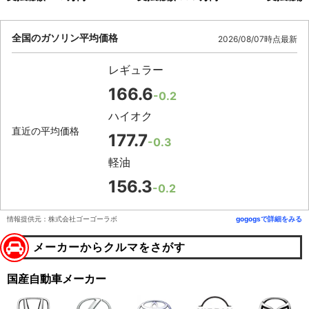
全国のガソリン平均価格
2026/08/07時点最新
レギュラー
166.6
-0.2
ハイオク
直近の平均価格
177.7
-0.3
軽油
156.3
-0.2
情報提供元：株式会社ゴーゴーラボ
gogogsで詳細をみる
メーカーからクルマをさがす
国産自動車メーカー