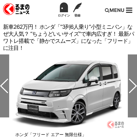
MENU
ログイン
登録
新車262万円！ ホンダ「“3列6人乗り”小型ミニバン」な
ぜ大人気？ “ちょうどいいサイズ”で車内広すぎ！ 最新パ
ワトレ搭載で「静かでスムーズ」になった「フリード」
に注目！
ホンダ「フリード エアー 無限仕様」