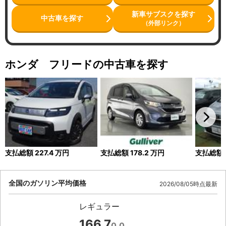
新車サブスクを探す
中古車を探す
（外部リンク）
ホンダ フリードの中古車を探す
支払総額
227.4
万円
支払総額
178.2
万円
支払総額
全国のガソリン平均価格
2026/08/05時点最新
レギュラー
166.7
0.0