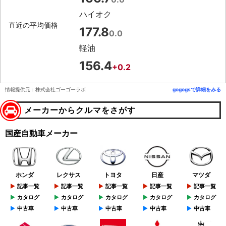
ハイオク
直近の平均価格
177.8
0.0
軽油
156.4
+0.2
情報提供元：株式会社ゴーゴーラボ
gogogsで詳細をみる
メーカーからクルマをさがす
国産自動車メーカー
ホンダ
レクサス
トヨタ
日産
マツダ
記事一覧
記事一覧
記事一覧
記事一覧
記事一覧
カタログ
カタログ
カタログ
カタログ
カタログ
中古車
中古車
中古車
中古車
中古車