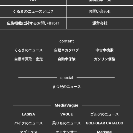
くるまのニュースとは？
お問い合わせ
広告掲載に関するお問い合わせ
運営会社
content
くるまのニュース
自動車カタログ
中古車検索
自動車買取・査定
自動車保険
ガソリン価格
special
まつだのニュース
MediaVague
LASISA
VAGUE
ゴルフのニュース
バイクのニュース
乗りものニュース
GOLFGEAR CATALOG
マグミクス
オトナンサー
Merkmal