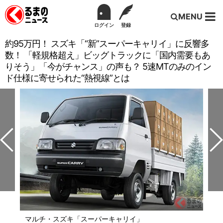
MENU
ログイン
登録
約95万円！ スズキ「“新”スーパーキャリイ」に反響多
数！ 「軽規格超え」ビッグトラックに「国内需要もあ
りそう」「今がチャンス」の声も？ 5速MTのみのイン
ド仕様に寄せられた“熱視線”とは
マルチ・スズキ「スーパーキャリイ」