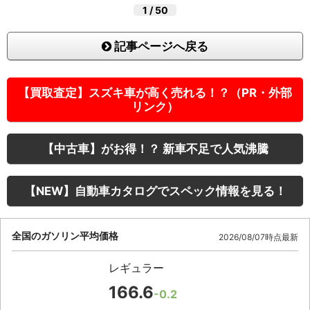
1
/
50
記事ページへ戻る
【買取査定】スズキ車が高く売れる！？（PR・外部
リンク）
【中古車】がお得！？ 新車不足で人気沸騰
【NEW】自動車カタログでスペック情報を見る！
全国のガソリン平均価格
2026/08/07時点最新
レギュラー
166.6
-0.2