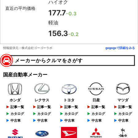
ハイオク
直近の平均価格
177.7
-0.3
軽油
156.3
-0.2
情報提供元：株式会社ゴーゴーラボ
gogogsで詳細をみる
メーカーからクルマをさがす
国産自動車メーカー
ホンダ
レクサス
トヨタ
日産
マツダ
記事一覧
記事一覧
記事一覧
記事一覧
記事一覧
カタログ
カタログ
カタログ
カタログ
カタログ
中古車
中古車
中古車
中古車
中古車