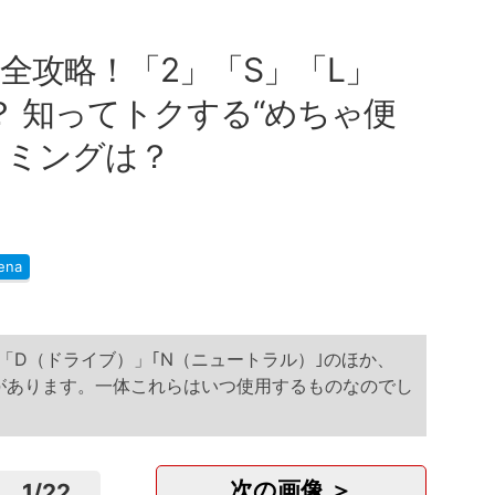
全攻略！「2」「S」「L」
？ 知ってトクする“めちゃ便
イミングは？
ena
「D（ドライブ）」｢N（ニュートラル）｣のほか、
ドがあります。一体これらはいつ使用するものなのでし
次の画像 ＞
1
/
22