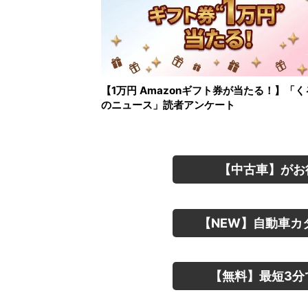
【1万円 Amazonギフト券が当たる！】「く
のニュース」読者アンケート
【中古車】がお
【NEW】自動車カ
【無料】最短3分