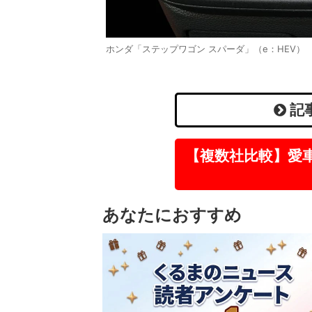
ホンダ「ステップワゴン スパーダ」（e：HEV）
記
【複数社比較】愛
あなたにおすすめ