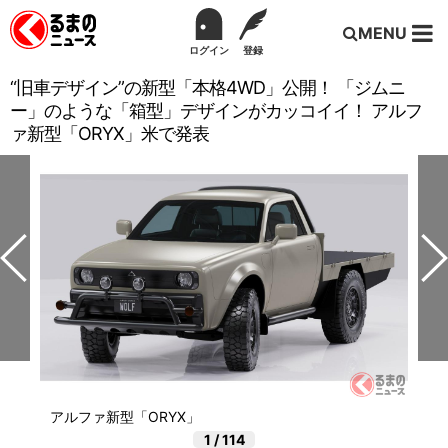
MENU
ログイン
登録
“旧車デザイン”の新型「本格4WD」公開！ 「ジムニ
ー」のような「箱型」デザインがカッコイイ！ アルフ
ァ新型「ORYX」米で発表
アルファ新型「ORYX」
1
/
114