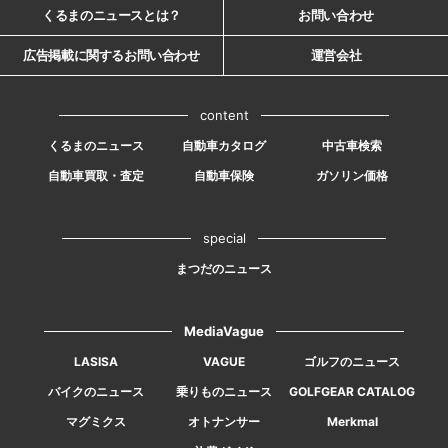
くるまのニュースとは？
お問い合わせ
広告掲載に関するお問い合わせ
運営会社
content
くるまのニュース
自動車カタログ
中古車検索
自動車買取・査定
自動車保険
ガソリン価格
special
まつだのニュース
MediaVague
LASISA
VAGUE
ゴルフのニュース
バイクのニュース
乗りものニュース
GOLFGEAR CATALOG
マグミクス
オトナンサー
Merkmal