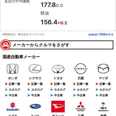
直近の平均価格
177.8
0.0
軽油
156.4
+0.2
情報提供元：株式会社ゴーゴーラボ
gogogsで詳細をみる
メーカーからクルマをさがす
国産自動車メーカー
ホンダ
レクサス
トヨタ
日産
マツダ
記事一覧
記事一覧
記事一覧
記事一覧
記事一覧
カタログ
カタログ
カタログ
カタログ
カタログ
中古車
中古車
中古車
中古車
中古車
スズキ
スバル
ダイハツ
三菱
光岡