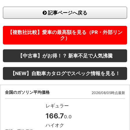
記事ページへ戻る
【複数社比較】愛車の最高額を見る（PR・外部リン
ク）
【中古車】がお得！？ 新車不足で人気沸騰
【NEW】自動車カタログでスペック情報を見る！
全国のガソリン平均価格
2026/08/05時点最新
レギュラー
166.7
0.0
ハイオク