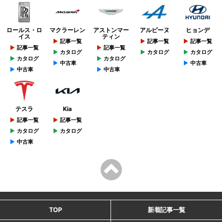
ロールス・ロ
マクラーレン
アストンマー
アルピーヌ
ヒョンデ
イス
ティン
記事一覧
記事一覧
記事一覧
記事一覧
記事一覧
カタログ
カタログ
カタログ
カタログ
カタログ
中古車
中古車
中古車
中古車
テスラ
Kia
記事一覧
記事一覧
カタログ
カタログ
中古車
TOP
新着記事一覧