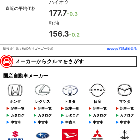
ハイオク
直近の平均価格
177.7
-0.3
軽油
156.3
-0.2
情報提供元：株式会社ゴーゴーラボ
gogogsで詳細をみる
メーカーからクルマをさがす
国産自動車メーカー
ホンダ
レクサス
トヨタ
日産
マツダ
記事一覧
記事一覧
記事一覧
記事一覧
記事一覧
カタログ
カタログ
カタログ
カタログ
カタログ
中古車
中古車
中古車
中古車
中古車