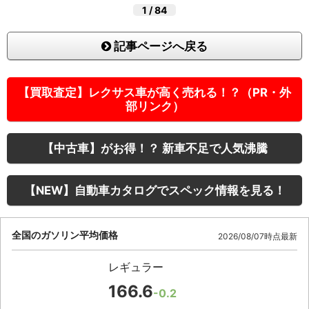
1
/
84
記事ページへ戻る
【買取査定】レクサス車が高く売れる！？（PR・外
部リンク）
【中古車】がお得！？ 新車不足で人気沸騰
【NEW】自動車カタログでスペック情報を見る！
全国のガソリン平均価格
2026/08/07時点最新
レギュラー
166.6
-0.2