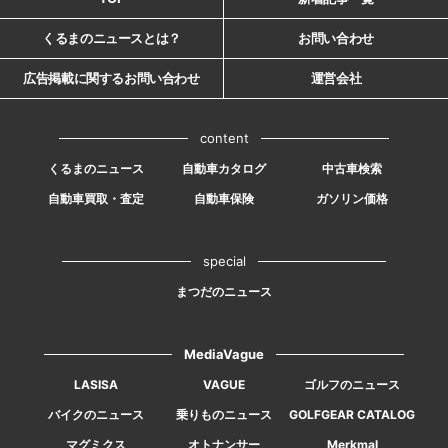
くるまのニュースとは？
お問い合わせ
広告掲載に関するお問い合わせ
運営会社
content
くるまのニュース
自動車カタログ
中古車検索
自動車買取・査定
自動車保険
ガソリン価格
special
まつだのニュース
MediaVague
LASISA
VAGUE
ゴルフのニュース
バイクのニュース
乗りものニュース
GOLFGEAR CATALOG
マグミクス
オトナンサー
Merkmal