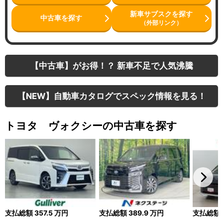
新車サブスクを探す
中古車を探す
（外部リンク）
【中古車】がお得！？ 新車不足で人気沸騰
【NEW】自動車カタログでスペック情報を見る！
トヨタ ヴォクシーの中古車を探す
支払総額
357.5
万円
支払総額
389.9
万円
支払総額