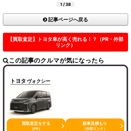
1
/
38
記事ページへ戻る
【買取査定】トヨタ車が高く売れる！？（PR・外部
リンク）
この記事のクルマが気になったら
トヨタ
ヴォクシー
買取査定をする
新車見積もり
（PR）
（外部リンク）