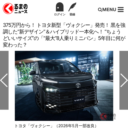
MENU
ログイン
登録
375万円から！ トヨタ新型「ヴォクシー」発売！ 黒を強
調した“新デザイン”＆ハイブリッド一本化へ！ “ちょう
どいいサイズ”の「“最大”8人乗りミニバン」5年目に何が
変わった？
トヨタ「ヴォクシー」（2026年5月一部改良）