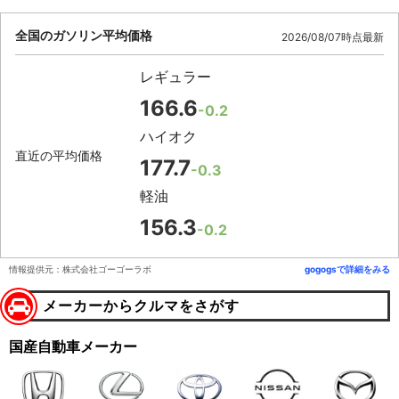
全国のガソリン平均価格
2026/08/07時点最新
レギュラー
166.6
-0.2
ハイオク
直近の平均価格
177.7
-0.3
軽油
156.3
-0.2
情報提供元：株式会社ゴーゴーラボ
gogogsで詳細をみる
メーカーからクルマをさがす
国産自動車メーカー