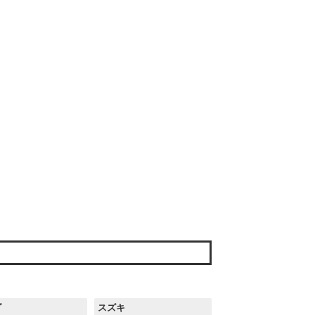
ダ
スズキ