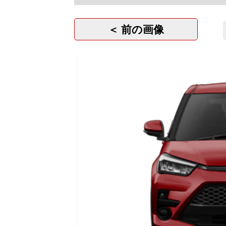
＜ 前の画像