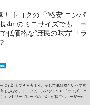
車！ トヨタの「“格安”コンパ
全長4mのミニサイズでも「車
で低価格な“庶民の味方”「ラ
？
ena
ーにも対応できる実用性、そして低価格という要素
高まるなか、トヨタのコンパクトSUV「ライズ」は
もエントリーグレードの「X」が幅広いユーザーか