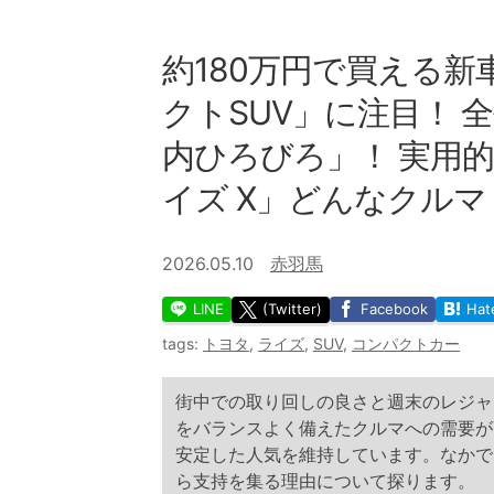
約180万円で買える新
クトSUV」に注目！ 
内ひろびろ」！ 実用的
イズ X」どんなクルマ
2026.05.10
赤羽馬
LINE
(Twitter)
Facebook
Hat
tags:
トヨタ
,
ライズ
,
SUV
,
コンパクトカー
街中での取り回しの良さと週末のレジャ
をバランスよく備えたクルマへの需要が
安定した人気を維持しています。なかで
ら支持を集る理由について探ります。