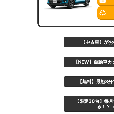
【中古車】がお
【NEW】自動車カ
【無料】最短3分
【限定30台】毎月
る！？（