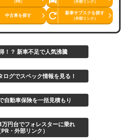
（PR）
（外部リンク）
新車サブスクを探す
中古車を探す
（外部リンク）
得！？ 新車不足で人気沸騰
タログでスペック情報を見る！
で自動車保険を一括見積もり
1万円台でフォレスターに乗れ
PR・外部リンク）