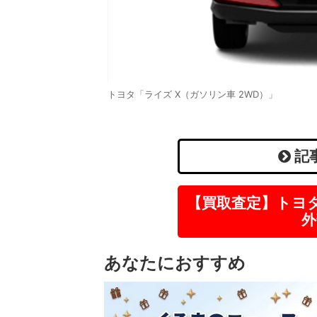
トヨタ「ライズ X（ガソリン車 2WD）」
記
【買取査定】トヨ
外
あなたにおすすめ