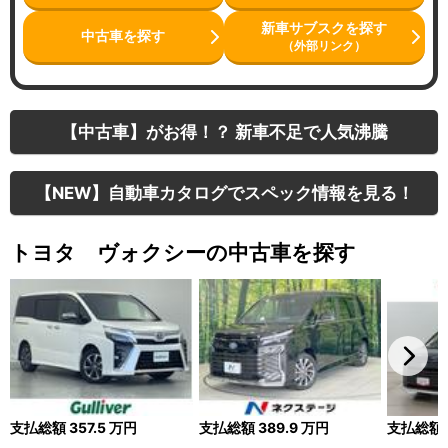
新車サブスクを探す
中古車を探す
（外部リンク）
【中古車】がお得！？ 新車不足で人気沸騰
【NEW】自動車カタログでスペック情報を見る！
トヨタ ヴォクシーの中古車を探す
支払総額
357.5
万円
支払総額
389.9
万円
支払総額