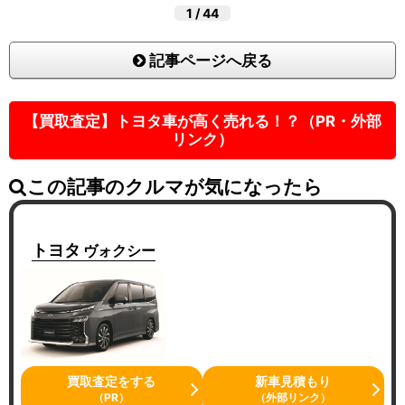
1
/
44
記事ページへ戻る
【買取査定】トヨタ車が高く売れる！？（PR・外部
リンク）
この記事のクルマが気になったら
トヨタ
ヴォクシー
買取査定をする
新車見積もり
（PR）
（外部リンク）