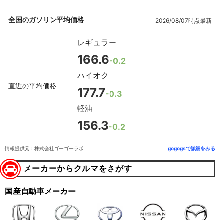
全国のガソリン平均価格
2026/08/07時点最新
レギュラー
166.6
-0.2
ハイオク
直近の平均価格
177.7
-0.3
軽油
156.3
-0.2
情報提供元：株式会社ゴーゴーラボ
gogogsで詳細をみる
メーカーからクルマをさがす
国産自動車メーカー