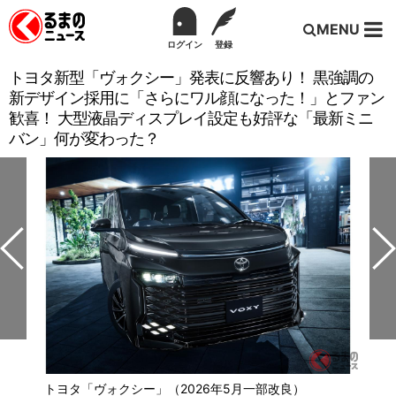
MENU
ログイン
登録
トヨタ新型「ヴォクシー」発表に反響あり！ 黒強調の
新デザイン採用に「さらにワル顔になった！」とファン
歓喜！ 大型液晶ディスプレイ設定も好評な「最新ミニ
バン」何が変わった？
トヨタ「ヴォクシー」（2026年5月一部改良）