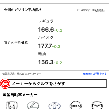
全国のガソリン平均価格
2026/08/07時点最新
レギュラー
166.6
-0.2
ハイオク
直近の平均価格
177.7
-0.3
軽油
156.3
-0.2
情報提供元：株式会社ゴーゴーラボ
gogogsで詳細をみる
メーカーからクルマをさがす
国産自動車メーカー