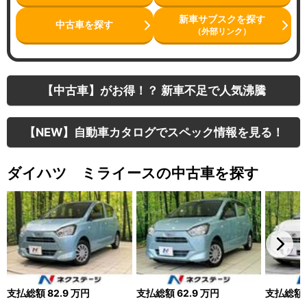
新車サブスクを探す
中古車を探す
（外部リンク）
【中古車】がお得！？ 新車不足で人気沸騰
【NEW】自動車カタログでスペック情報を見る！
ダイハツ ミライースの中古車を探す
支払総額
82.9
万円
支払総額
62.9
万円
支払総額