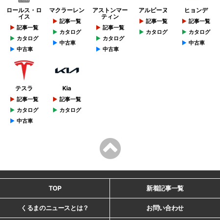
ロールス・ロ
マクラーレン
アストンマー
アルピーヌ
ヒョンデ
イス
ティン
記事一覧
記事一覧
記事一覧
記事一覧
記事一覧
カタログ
カタログ
カタログ
カタログ
カタログ
中古車
中古車
中古車
中古車
テスラ
Kia
記事一覧
記事一覧
カタログ
カタログ
中古車
TOP
新着記事一覧
くるまのニュースとは？
お問い合わせ