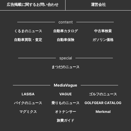
広告掲載に関するお問い合わせ
運営会社
content
くるまのニュース
自動車カタログ
中古車検索
自動車買取・査定
自動車保険
ガソリン価格
special
まつだのニュース
MediaVague
LASISA
VAGUE
ゴルフのニュース
バイクのニュース
乗りものニュース
GOLFGEAR CATALOG
マグミクス
オトナンサー
Merkmal
旅費ガイド