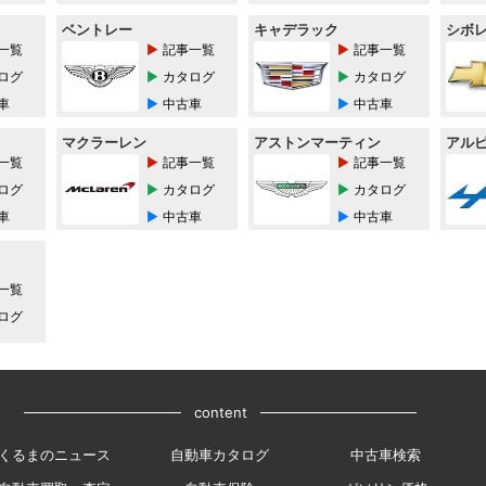
ベントレー
キャデラック
シボ
一覧
記事一覧
記事一覧
ログ
カタログ
カタログ
車
中古車
中古車
マクラーレン
アストンマーティン
アル
一覧
記事一覧
記事一覧
ログ
カタログ
カタログ
車
中古車
中古車
一覧
ログ
content
くるまのニュース
自動車カタログ
中古車検索