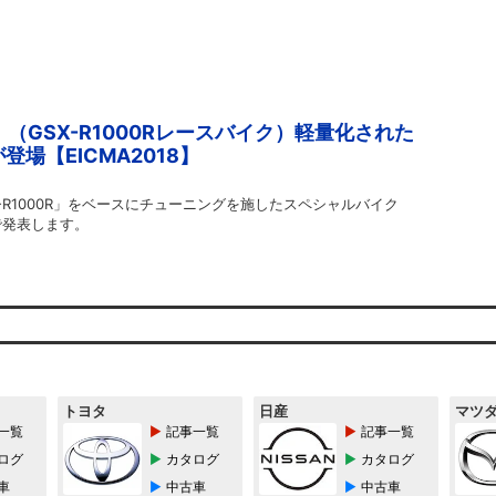
」（GSX-R1000Rレースバイク）軽量化された
場【EICMA2018】
-R1000R」をベースにチューニングを施したスペシャルバイク
8で発表します。
トヨタ
日産
マツ
一覧
記事一覧
記事一覧
ログ
カタログ
カタログ
車
中古車
中古車