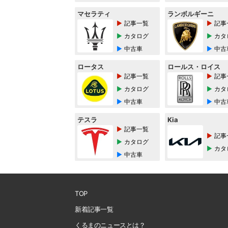
マセラティ
ランボルギーニ
記事一覧
記事
カタログ
カタ
中古車
中古
ロータス
ロールス・ロイス
記事一覧
記事
カタログ
カタ
中古車
中古
テスラ
Kia
記事一覧
記事
カタログ
カタ
中古車
TOP
新着記事一覧
くるまのニュースとは？