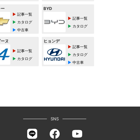
レー
BYD
記事一覧
記事一覧
カタログ
カタログ
中古車
ピーヌ
ヒョンデ
記事一覧
記事一覧
カタログ
カタログ
中古車
SNS