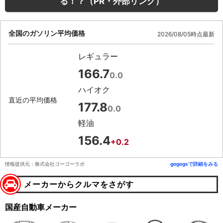
る！？（PR・外部リンク）
全国のガソリン平均価格
2026/08/05時点最新
レギュラー
166.7
0.0
ハイオク
直近の平均価格
177.8
0.0
軽油
156.4
+0.2
情報提供元：株式会社ゴーゴーラボ
gogogsで詳細をみる
メーカーからクルマをさがす
国産自動車メーカー