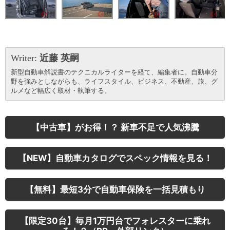
Writer:
近藤 英嗣
新型自動車解説書のテクニカルライターを経て、編集者に。自動車分
野を強みとしながらも、ライフスタイル、ビジネス、不動産、旅、グ
ルメなど幅広く取材・執筆する。
【中古車】がお得！？ 新車不足で人気沸騰
【NEW】自動車カタログでスペック情報を見る！
【無料】最短3分で自動車保険を一括見積もり
【限定30台】毎月1万円台でフォレスターに乗れ