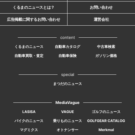
くるまのニュースとは？
お問い合わせ
広告掲載に関するお問い合わせ
運営会社
content
くるまのニュース
自動車カタログ
中古車検索
自動車買取・査定
自動車保険
ガソリン価格
special
まつだのニュース
MediaVague
LASISA
VAGUE
ゴルフのニュース
バイクのニュース
乗りものニュース
GOLFGEAR CATALOG
マグミクス
オトナンサー
Merkmal