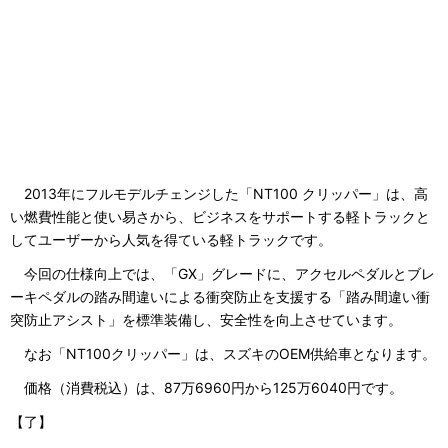
2013年にフルモデルチェンジした「NT100 クリッパー」は、高
い燃費性能と使い易さから、ビジネスをサポートする軽トラックと
してユーザーから人気を得ている軽トラックです。
今回の仕様向上では、「GX」グレードに、アクセルペダルとブレ
ーキペダルの踏み間違いによる衝突防止を支援する「踏み間違い衝
突防止アシスト」を標準装備し、安全性を向上させています。
なお「NT100クリッパー」は、スズキのOEM供給車となります。
価格（消費税込）は、87万6960円から125万6040円です。
【了】