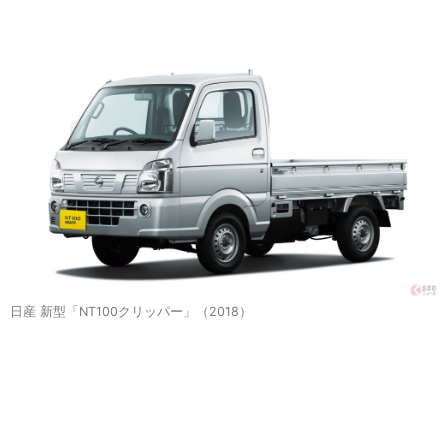
日産 新型「NT100クリッパー」（2018）