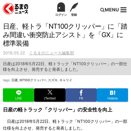
MENU
ログイン
登録
日産、軽トラ「NT100クリッパー」に「踏
み間違い衝突防止アシスト」を「GX」に
標準装備
2018.05.22
くるまのニュース編集部
日産は2018年5月22日、軽トラック「NT100クリッパー」の一部仕
様を向上させ、発売すると発表しました。
tags:
日産
,
NT100クリッパー
,
スズキ
,
キャリイ
LINE
(Twitter)
FB
Hatena
日産の軽トラック「クリッパー」の安全性を向上
日産は2018年5月22日、軽トラック「NT100クリッパー」の一部
仕様を向上させ、発売すると発表しました。