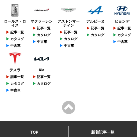
ロールス・ロ
マクラーレン
アストンマー
アルピーヌ
ヒョンデ
イス
ティン
記事一覧
記事一覧
記事一覧
記事一覧
記事一覧
カタログ
カタログ
カタログ
カタログ
カタログ
中古車
中古車
中古車
中古車
テスラ
Kia
記事一覧
記事一覧
カタログ
カタログ
中古車
TOP
新着記事一覧