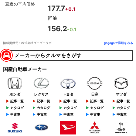
直近の平均価格
177.7
+0.1
軽油
156.2
-0.1
情報提供元：株式会社ゴーゴーラボ
gogogsで詳細をみる
メーカーからクルマをさがす
国産自動車メーカー
ホンダ
レクサス
トヨタ
日産
マツダ
記事一覧
記事一覧
記事一覧
記事一覧
記事一覧
カタログ
カタログ
カタログ
カタログ
カタログ
中古車
中古車
中古車
中古車
中古車