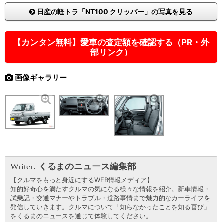
日産の軽トラ「NT100 クリッパー」の写真を見る
【カンタン無料】愛車の査定額を確認する（PR・外
部リンク）
画像ギャラリー
Writer:
くるまのニュース編集部
【クルマをもっと身近にするWEB情報メディア】
知的好奇心を満たすクルマの気になる様々な情報を紹介。新車情報・
試乗記・交通マナーやトラブル・道路事情まで魅力的なカーライフを
発信していきます。クルマについて「知らなかったことを知る喜び」
をくるまのニュースを通じて体験してください。