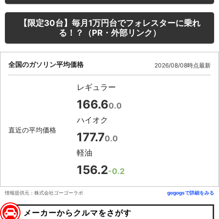
【限定30台】毎月1万円台でフォレスターに乗れ
る！？（PR・外部リンク）
全国のガソリン平均価格
2026/08/08時点最新
レギュラー
166.6
0.0
ハイオク
直近の平均価格
177.7
0.0
軽油
156.2
-0.2
情報提供元：株式会社ゴーゴーラボ
gogogsで詳細をみる
メーカーからクルマをさがす