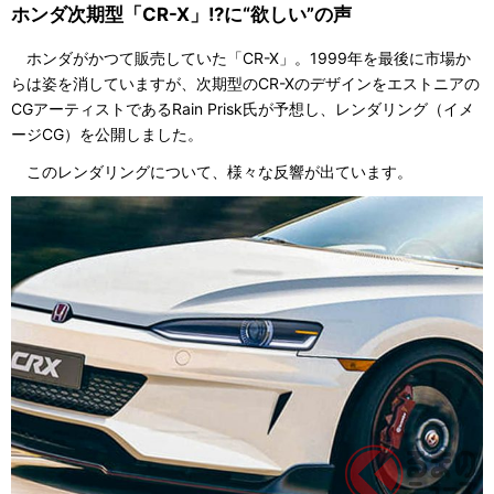
ホンダ次期型「CR-X」!?に“欲しい”の声
ホンダがかつて販売していた「CR-X」。1999年を最後に市場か
らは姿を消していますが、次期型のCR-Xのデザインをエストニアの
CGアーティストであるRain Prisk氏が予想し、レンダリング（イメ
ージCG）を公開しました。
このレンダリングについて、様々な反響が出ています。