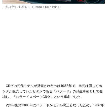
これは欲しすぎる！（Photo：Rain Prisk）
CR-Xの初代モデルが発売されたのは1983年で、当初は同じくホ
ンダが販売していたセダンである「バラード」の派生車種として登
場し、「バラードスポーツCR-X」という車名でした。
約3年後の1986年にバラードがモデル廃止となったため、1987年