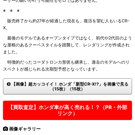
ーザーの願いが叶う可能性もゼロではありません。
※ ※ ※
販売終了から約27年が経過した現在も、復活を望む人もいるCR-
X。
最後のモデルであるオープンタイプではなく、初代や2代目のよう
な屋根のあるクーペスタイルを踏襲して、レンダリングが作成され
ました。
特徴的だったコーダトロンカ形状も継承し、過去のモデルへのリ
スペクトが感じられる次期型予想となっています。
【画像】超カッコイイ！ ホンダ「新型CR-X!?」を画像で見る
（15枚）（15枚）
【買取査定】ホンダ車が高く売れる！？（PR・外部
リンク）
画像ギャラリー