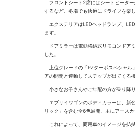
フロントシート2席にはシートヒーター
するなど、冬場でも快適にドライブを楽
エクステリアはLEDヘッドランプ、LE
ます。
ドアミラーは電動格納式リモコンドアミ
した。
上位グレードの「PZターボスペシャル
アの開閉と連動してステップが出てくる
小さなお子さんやご年配の方が乗り降り
エブリイワゴンのボディカラーは、新色
リック」を含む全6色展開。主にアース
これによって、商用車のイメージを払拭