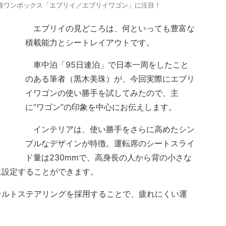
軽ワンボックス「エブリイ／エブリイワゴン」に注目！
エブリイの見どころは、何といっても豊富な
積載能力とシートレイアウトです。
車中泊「95日連泊」で日本一周をしたこと
のある筆者（黒木美珠）が、今回実際にエブリ
イワゴンの使い勝手を試してみたので、主
に“ワゴン”の印象を中心にお伝えします。
インテリアは、使い勝手をさらに高めたシン
プルなデザインが特徴。運転席のシートスライ
ド量は230mmで、高身長の人から背の小さな
に設定することができます。
ルトステアリングを採用することで、疲れにくい運