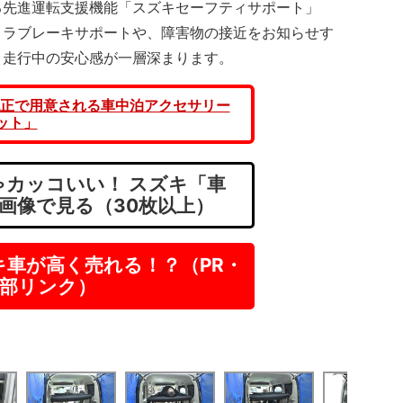
先進運転支援機能「スズキセーフティサポート」
メラブレーキサポートや、障害物の接近をお知らせす
、走行中の安心感が一層深まります。
正で用意される車中泊アクセサリー
ット」
カッコいい！ スズキ「車
画像で見る（30枚以上）
キ車が高く売れる！？（PR・
部リンク）