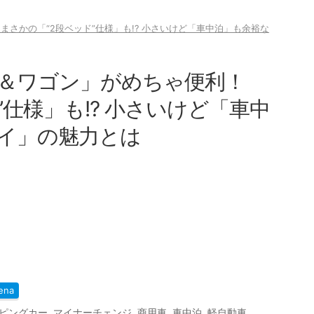
さかの「“2段ベッド”仕様」も!? 小さいけど「車中泊」も余裕な
＆ワゴン」がめちゃ便利！
”仕様」も!? 小さいけど「車中
イ」の魅力とは
ena
ピングカー
,
マイナーチェンジ
,
商用車
,
車中泊
,
軽自動車