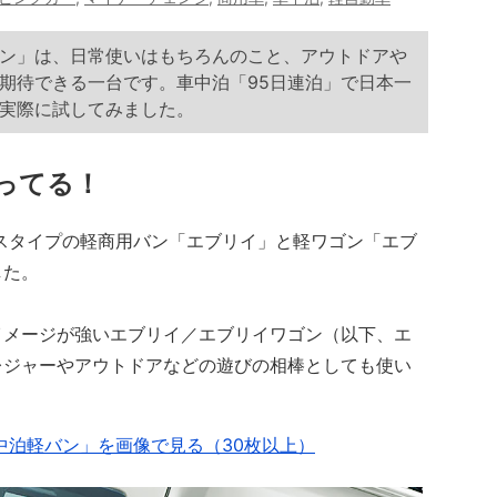
ン」は、日常使いはもちろんのこと、アウトドアや
期待できる一台です。車中泊「95日連泊」で日本一
実際に試してみました。
ってる！
クスタイプの軽商用バン「エブリイ」と軽ワゴン「エブ
した。
メージが強いエブリイ／エブリイワゴン（以下、エ
レジャーやアウトドアなどの遊びの相棒としても使い
中泊軽バン」を画像で見る（30枚以上）