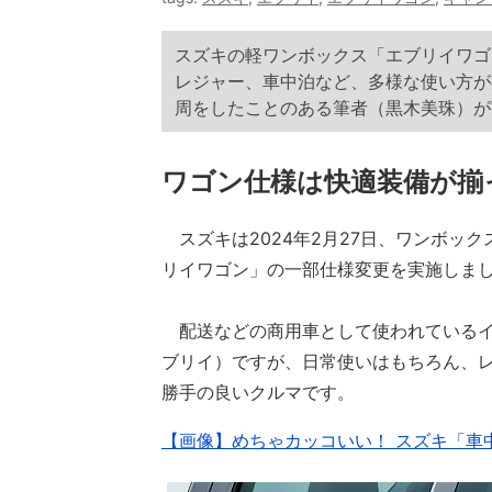
スズキの軽ワンボックス「エブリイワゴ
レジャー、車中泊など、多様な使い方が
周をしたことのある筆者（黒木美珠）が
ワゴン仕様は快適装備が揃
スズキは2024年2月27日、ワンボッ
リイワゴン」の一部仕様変更を実施しま
配送などの商用車として使われているイ
ブリイ）ですが、日常使いはもちろん、
勝手の良いクルマです。
【画像】めちゃカッコいい！ スズキ「車