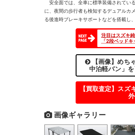
安全面では、全車に標準装備されている
に、夜間の歩行者も検知するデュアルカ
る後進時ブレーキサポートなどを搭載し
注目はスズキ純
「2段ベッドキ
【画像】めちゃ
中泊軽バン」を
【買取査定】スズ
外
画像ギャラリー