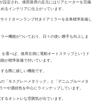
が設定され、後部座席の足元にはリアヒーターを完備
しめるインテリアに仕上がっています。
Dサイドターンランプ付きドアミラーを全車標準装備し
ラー機能がついており、日々の使い勝手も向上しま
」を選べば、後席左側に電動オートステップというド
機能が標準装備で付いています。
する際に嬉しい機能です。
の「モスグレーメタリック」と「デニムブルーメタ
カラーや濃紺色を中心にラインナップしています。
するオシャレな雰囲気が出ています。