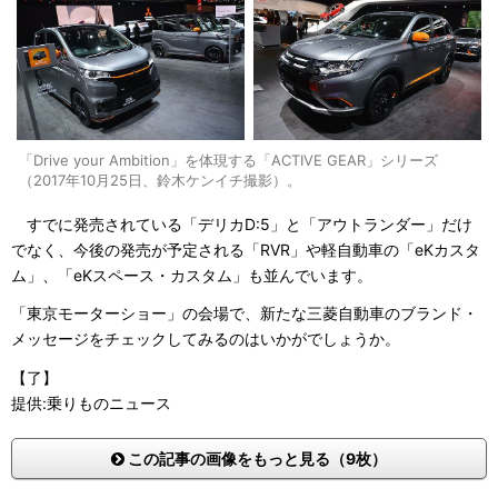
「Drive your Ambition」を体現する「ACTIVE GEAR」シリーズ
（2017年10月25日、鈴木ケンイチ撮影）。
すでに発売されている「デリカD:5」と「アウトランダー」だけ
でなく、今後の発売が予定される「RVR」や軽自動車の「eKカスタ
ム」、「eKスペース・カスタム」も並んでいます。
「東京モーターショー」の会場で、新たな三菱自動車のブランド・
メッセージをチェックしてみるのはいかがでしょうか。
【了】
提供:乗りものニュース
この記事の画像をもっと見る（9枚）