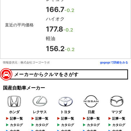
166.7
-0.2
ハイオク
直近の平均価格
177.8
-0.2
軽油
156.2
-0.2
情報提供元：株式会社ゴーゴーラボ
gogogsで詳細をみる
メーカーからクルマをさがす
国産自動車メーカー
ホンダ
レクサス
トヨタ
日産
マツダ
記事一覧
記事一覧
記事一覧
記事一覧
記事一覧
カタログ
カタログ
カタログ
カタログ
カタログ