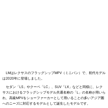
LMはレクサスのフラッグシップMPV（ミニバン）で、初代モデル
は2020年に登場しました。
セダン「LS」やクーペ「LC」、SUV「LX」などと同様に、レク
サスにおけるフラッグシップモデル共通名称の「L」の名称が用いら
れ、高級MPVをショーファーカーとして用いることの多いアジア圏
へのニーズに対応するモデルとして誕生したモデルです。