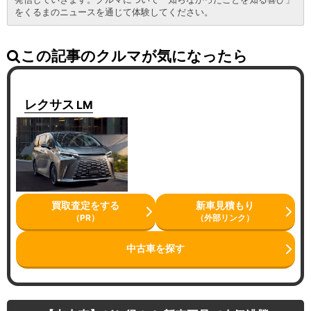
をくるまのニュースを通じて体験してください。
この記事のクルマが気になったら
レクサス
LM
買取査定をする
新車見積もり
（PR）
（外部リンク）
中古車を探す