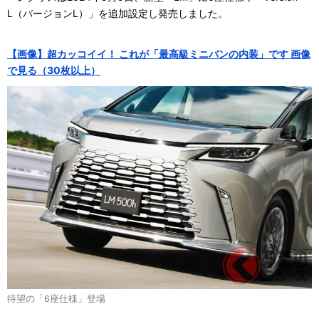
L（バージョンL）」を追加設定し発売しました。
【画像】超カッコイイ！ これが「最高級ミニバンの内装」です 画像
で見る（30枚以上）
待望の「6座仕様」登場