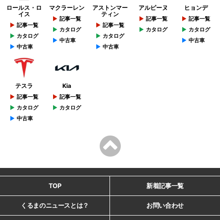
ロールス・ロ
マクラーレン
アストンマー
アルピーヌ
ヒョンデ
イス
ティン
記事一覧
記事一覧
記事一覧
記事一覧
記事一覧
カタログ
カタログ
カタログ
カタログ
カタログ
中古車
中古車
中古車
中古車
テスラ
Kia
記事一覧
記事一覧
カタログ
カタログ
中古車
TOP
新着記事一覧
くるまのニュースとは？
お問い合わせ