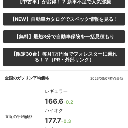
【中古車】がお得！？ 新車不足で人気沸騰
【NEW】自動車カタログでスペック情報を見る！
【無料】最短3分で自動車保険を一括見積もり
【限定30台】毎月1万円台でフォレスターに乗れ
る！？（PR・外部リンク）
全国のガソリン平均価格
2026/08/07時点最新
レギュラー
166.6
-0.2
ハイオク
直近の平均価格
177.7
-0.3