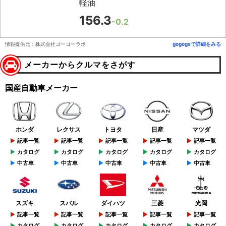
軽油
156.3
-0.2
情報提供元：株式会社ゴーゴーラボ
gogogsで詳細をみる
メーカーからクルマをさがす
国産自動車メーカー
ホンダ
レクサス
トヨタ
日産
マツダ
記事一覧
記事一覧
記事一覧
記事一覧
記事一覧
カタログ
カタログ
カタログ
カタログ
カタログ
中古車
中古車
中古車
中古車
中古車
スズキ
スバル
ダイハツ
三菱
光岡
記事一覧
記事一覧
記事一覧
記事一覧
記事一覧
カタログ
カタログ
カタログ
カタログ
カタログ