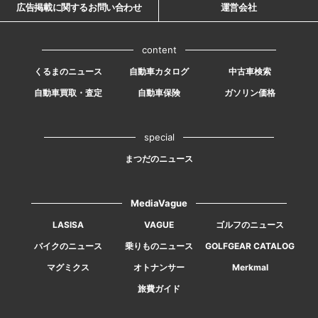
広告掲載に関するお問い合わせ
運営会社
content
くるまのニュース
自動車カタログ
中古車検索
自動車買取・査定
自動車保険
ガソリン価格
special
まつだのニュース
MediaVague
LASISA
VAGUE
ゴルフのニュース
バイクのニュース
乗りものニュース
GOLFGEAR CATALOG
マグミクス
オトナンサー
Merkmal
旅費ガイド