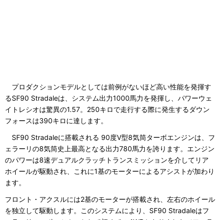
プロダクションモデルとしては前例がないほど高い性能を発揮す
るSF90 Stradaleは、システム出力1000馬力を発揮し、パワーウェ
イトレシオは驚異の1.57。250キロで走行する際に発生するダウン
フォースは390キロに達します。
SF90 Stradaleに搭載される 90度V型8気筒ターボエンジンは、フ
ェラーリの8気筒史上最高となる出力780馬力を誇ります。エンジン
のパワーは8速デュアルクラッチトランスミッションを介してリア
ホイールが駆動され、これに1基のモーターによるアシストが加わり
ます。
フロント・アクスルには2基のモーターが搭載され、左右のホイール
を独立して駆動します。このシステムにより、SF90 Stradaleはフ