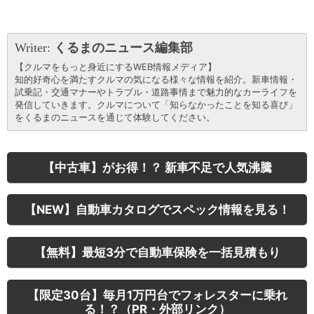
Writer:
くるまのニュース編集部
【クルマをもっと身近にするWEB情報メディア】
知的好奇心を満たすクルマの気になる様々な情報を紹介。新車情報・
試乗記・交通マナーやトラブル・道路事情まで魅力的なカーライフを
発信していきます。クルマについて「知らなかったことを知る喜び」
をくるまのニュースを通じて体験してください。
【中古車】がお得！？ 新車不足で人気沸騰
【NEW】自動車カタログでスペック情報を見る！
【無料】最短3分で自動車保険を一括見積もり
【限定30台】毎月1万円台でフォレスターに乗れ
る！？（PR・外部リンク）