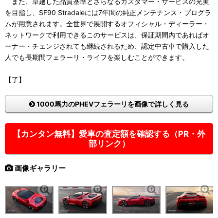
また、卓越した品質基準とさらなるカスタマー・サービスの充実
を目指し、SF90 Stradaleには7年間の純正メンテナンス・プログラ
ムが用意されます。全世界で展開するオフィシャル・ディーラー・
ネットワークで利用できるこのサービスは、保証期間内であればオ
ーナー・チェンジされても継続されるため、認定中古車で購入した
人でも長期間フェラーリ・ライフを楽しむことができます。
【了】
1000馬力のPHEVフェラーリを画像で詳しく見る
【カンタン無料】愛車の査定額を確認する（PR・外
部リンク）
画像ギャラリー