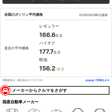
全国のガソリン平均価格
2026/08/08時点最新
レギュラー
166.6
0.0
ハイオク
直近の平均価格
177.7
0.0
軽油
156.2
-0.2
情報提供元：株式会社ゴーゴーラボ
gogogsで詳細をみる
メーカーからクルマをさがす
国産自動車メーカー