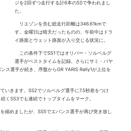
ジを2回ずつ走行する計6本のSSで争われまし
た。
リエゾンを含む総走行距離は346.61kmで
す。金曜日は晴天だったものの、午前中はドラ
イ路面とウェット路面が入り交じる状況に。
この条件下でSS1ではオリバー・ソルベルグ
選手がベストタイムを記録。さらにサミ・パヤ
手が続き、序盤からGR YARIS Rally1が上位を
いきます。SS2でソルベルグ選手に7.5秒差をつけ
続くSS3でも連続でトップタイムをマーク。
を縮めましたが、SS5でエバンス選手が再び突き放し