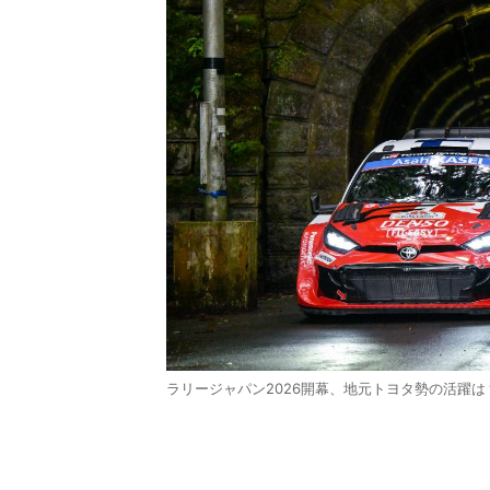
ラリージャパン2026開幕、地元トヨタ勢の活躍は