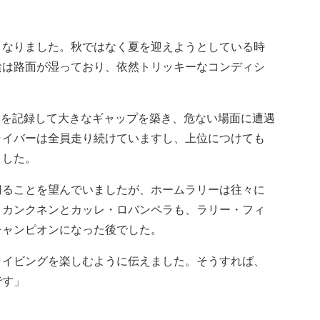
となりました。秋ではなく夏を迎えようとしている時
陰は路面が湿っており、依然トリッキーなコンディシ
ムを記録して大きなギャップを築き、危ない場面に遭遇
ライバーは全員走り続けていますし、上位につけても
ました。
ることを望んでいましたが、ホームラリーは往々に
・カンクネンとカッレ・ロバンペラも、ラリー・フィ
チャンピオンになった後でした。
イビングを楽しむように伝えました。そうすれば、
です」