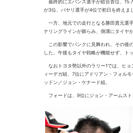
最終的にエバンス選手が総合首位、15.7
が3位、パヤリ選手が4位で初日を終えま
一方、地元での走行となる勝田貴元選手
ナリングラインが膨らみ、側溝にタイヤ
この影響でパンクに見舞われ、その後の
した。午後もタイヤ戦略が機能せず、トッ
なおトヨタ勢以外のラリー1では、ヒョ
ィーデガ組、7位にアドリアン・フォルモ
ッドン／ジョン・ケナード組。
フォードは、9位にジョン・アームスト