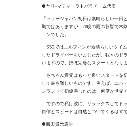
●ヤリ-マティ・ラトバラチーム代表
「ラリージャパン初日は素晴らしい一日
期ではありますが、昨晩の雨の影響で木
ョンでした。
SS2ではエルフィンが素晴らしいタイ
したドライバーもいましたが、我々のド
いますので、ほぼ完璧なスタートとなり
もちろん貴元はもっと良いスタートを切
して最も難しいものです。例えば、ユハ
ンランドで初優勝したのは、何度か世界
ですので私は彼に、リラックスしてドラ
自信とスピードは自然とついてくるはず
●勝田貴元選手