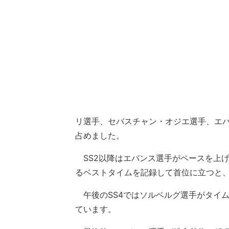
リ選手、セバスチャン・オジエ選手、エバンス選
占めました。
SS2以降はエバンス選手がペースを上げて
るベストタイムを記録して首位に立つと、
午後のSS4ではソルベルグ選手がタイム
ています。