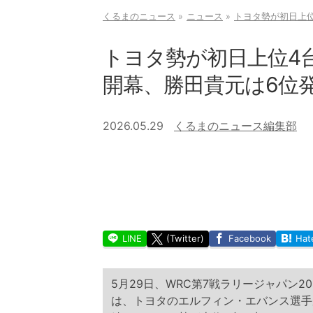
くるまのニュース
ニュース
トヨタ勢が初日上位
トヨタ勢が初日上位4台
開幕、勝田貴元は6位
2026.05.29
くるまのニュース編集部
LINE
(Twitter)
Facebook
Hat
5月29日、WRC第7戦ラリージャパン
は、トヨタのエルフィン・エバンス選手