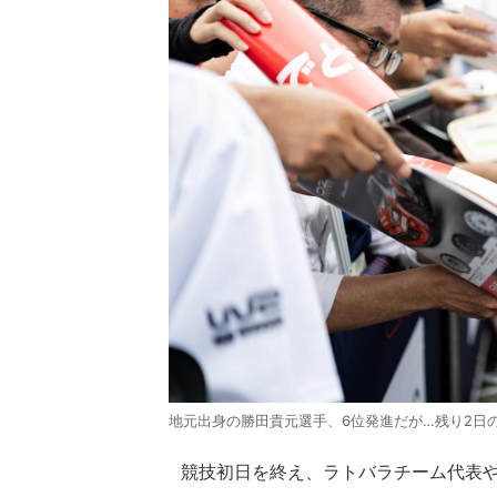
地元出身の勝田貴元選手、6位発進だが…残り2日
競技初日を終え、ラトバラチーム代表や