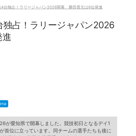
4台独占！ラリージャパン2026開幕、勝田貴元は6位発進
独占！ラリージャパン2026
発進
ena
2026が愛知県で開幕しました。競技初日となるデイ1
が首位に立っています。同チームの選手たちも後に