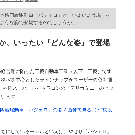
本格四輪駆動車「パジェロ」が、いよいよ登場しそ
ような姿で登場するのでしょうか。
か、いったい「どんな姿」で登場
経営難に陥った三菱自動車工業（以下、三菱）です
SUVを中心としたラインナップがユーザーの心を掴
」や軽スーパーハイトワゴンの「デリカミニ」のヒッ
ています。
四輪駆動車「パジェロ」の姿!? 画像で見る（30枚以
ちにしているモデルといえば、やはり「パジェロ」