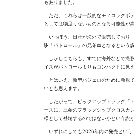
もありました。
ただ、これらは一般的なモノコックボデ
としては物足りないものとなる可能性が
いっぽう、日産が海外で販売しており、2
駆「パトロール」の兄弟車となるという
しかしこちらも、すでに海外などで撮影
イズがパトロールよりもコンパクトに見
とはいえ、新型パジェロのために新規で
いとも思えます。
したがって、ピックアップトラック「ト
ースに、三菱のフラッグシップクロスカン
様として登場するのではないかという説
いずれにしても2026年内の発売という