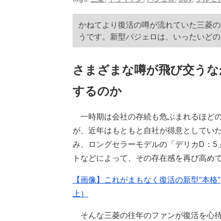
かねてより復活の噂が流れていた三菱の
うです。新型パジェロは、いったいどの
さまざまな噂が飛び交うな
するのか
一時期は会社の存続も危ぶまれるほどの
が、近年はもともと自社が得意としていた
み、ロングセラーモデルの「デリカD：5
トなどによって、その存在感を再び高め
【画像】これがまもなく復活の新型“本格”
上）
そんな三菱の往年のファンが復活を心待