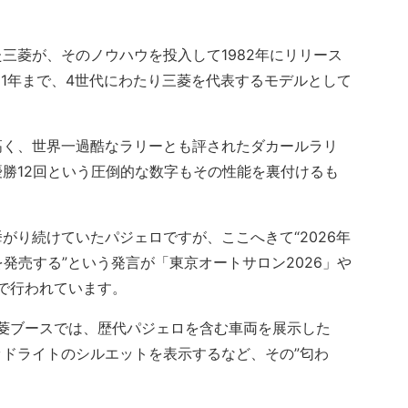
菱が、そのノウハウを投入して1982年にリリース
21年まで、4世代にわたり三菱を代表するモデルとして
く、世界一過酷なラリーとも評されたダカールラリ
勝12回という圧倒的な数字もその性能を裏付けるも
り続けていたパジェロですが、ここへきて“2026年
発売する”という発言が「東京オートサロン2026」や
上で行われています。
菱ブースでは、歴代パジェロを含む車両を展示した
ドライトのシルエットを表示するなど、その”匂わ