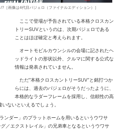
!?［画像は4代目パジェロ（ファイナルエディション）］
ここで登場が予告されている本格クロスカン
トリーSUVというのは、次期パジェロである
ことはほぼ確定と考えられます。
オートモビルカウンシルの会場に記されたヘ
ッドライトの形状以外、クルマに関する公式な
情報は発表されていません。
ただ“本格クロスカントリーSUV”と銘打つか
らには、過去のパジェロがそうだったように、
本格的なラダーフレームを採用し、信頼性の高
違いないといえるでしょう。
トランダー」のプラットホームを用いるというウワサ
ーグ／エクストレイル」の兄弟車となるというウワサ