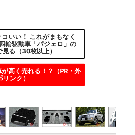
。
コいい！ これがまもなく
”四輪駆動車「パジェロ」の
像で見る（30枚以上）
車が高く売れる！？（PR・外
部リンク）