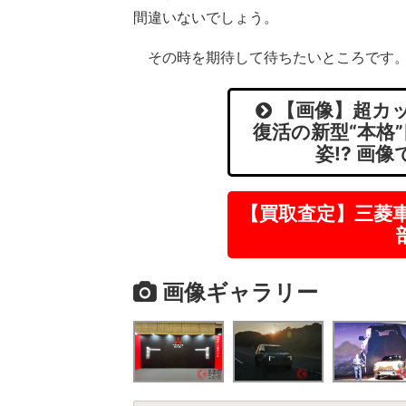
間違いないでしょう。
その時を期待して待ちたいところです
【画像】超カッ
復活の新型“本格
姿!? 画
【買取査定】三菱
画像ギャラリー