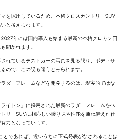
ィを採用しているため、本格クロスカントリーSUV
高いと考えられます。
027年には国内導入も始まる最新の本格クロカン四
説も聞かれます。
されているテストカーの写真を見る限り、ボディサ
えるので、この説も違うとみられます。
ラダーフレームなどを開発するのは、現実的ではな
ライトン」に採用された最新のラダーフレームをベ
トリーSUVに相応しい乗り味や性能を兼ね備えた仕
が有力となっています。
ことであれば、近いうちに正式発表がなされることは