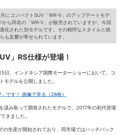
2月にコンパクトSUV「WR-V」のアップデートモデ
年から同名の「WR-V」が販売されていますが、今回
適化された別モデルです。その精悍なスタイルと絶
らも反響が寄せられています。
UV」RS仕様が登場！
月5日、インドネシア国際モーターショーにおいて、コ
ートモデルを公開しました。
」です！ 画像で見る（28枚）
を汲み取って開発されたモデルで、2017年の初代登場
げてきました。
での生産が開始されており、同市場ではハッチバック