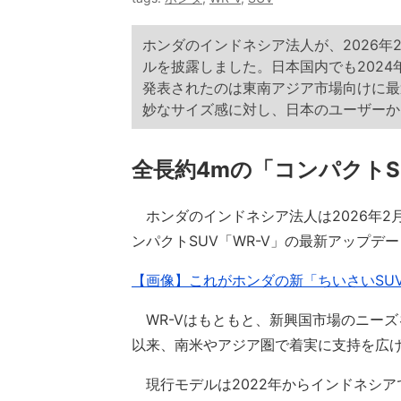
ホンダのインドネシア法人が、2026年
ルを披露しました。日本国内でも2024
発表されたのは東南アジア市場向けに最
妙なサイズ感に対し、日本のユーザーか
全長約4mの「コンパクトS
ホンダのインドネシア法人は2026年2
ンパクトSUV「WR-V」の最新アップデ
【画像】これがホンダの新「ちいさいSUV
WR-Vはもともと、新興国市場のニーズ
以来、南米やアジア圏で着実に支持を広
現行モデルは2022年からインドネシア