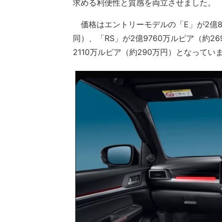
求める利便性と質感を両立させました。
価格はエントリーモデルの「E」が2億841
同）、「RS」が2億9760万ルピア（約2
2110万ルピア（約290万円）となってい