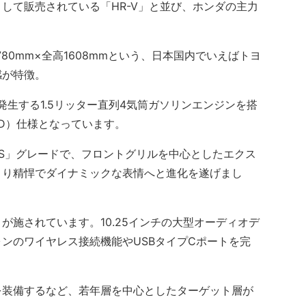
して販売されている「HR-V」と並び、ホンダの主力
80mm×全高1608mmという、日本国内でいえばトヨ
感が特徴。
発生する1.5リッター直列4気筒ガソリンエンジンを搭
WD）仕様となっています。
S」グレードで、フロントグリルを中心としたエクス
より精悍でダイナミックな表情へと進化を遂げまし
施されています。10.25インチの大型オーディオデ
ンのワイヤレス接続機能やUSBタイプCポートを完
装備するなど、若年層を中心としたターゲット層が