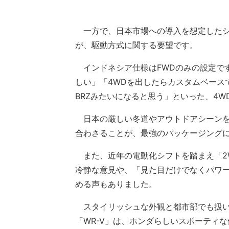
一方で、日本市場への導入を想定したシ
が、駆動方式に関する要望です。
インドネシア仕様はFWDのみの設定で
しい」「4WDを出したらカスタムベース
BRZみたいになると思う」といった、4
日本の厳しい冬道やアウトドアシーンを
合わさることが、最強のパッケージング
また、近年の電動化シフトを踏まえ「2W
冷静な意見や、「見た目だけでなくパワ
める声もありました。
スタイリッシュな外観と都市部でも扱い
「WR-V」は、ホンダらしいスポーティ