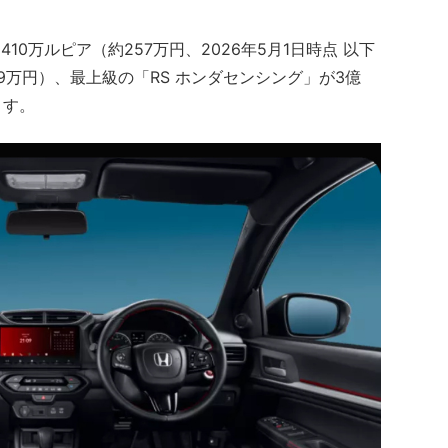
0万ルピア（約257万円、2026年5月1日時点 以下
69万円）、最上級の「RS ホンダセンシング」が3億
ます。