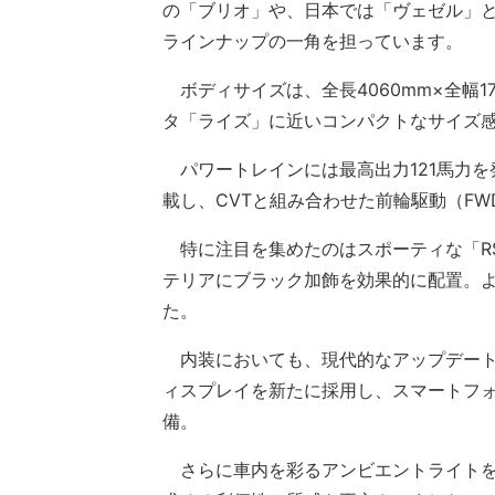
の「ブリオ」や、日本では「ヴェゼル」と
ラインナップの一角を担っています。
ボディサイズは、全長4060mm×全幅17
タ「ライズ」に近いコンパクトなサイズ
パワートレインには最高出力121馬力を
載し、CVTと組み合わせた前輪駆動（F
特に注目を集めたのはスポーティな「R
テリアにブラック加飾を効果的に配置。
た。
内装においても、現代的なアップデートが
ィスプレイを新たに採用し、スマートフォ
備。
さらに車内を彩るアンビエントライトを