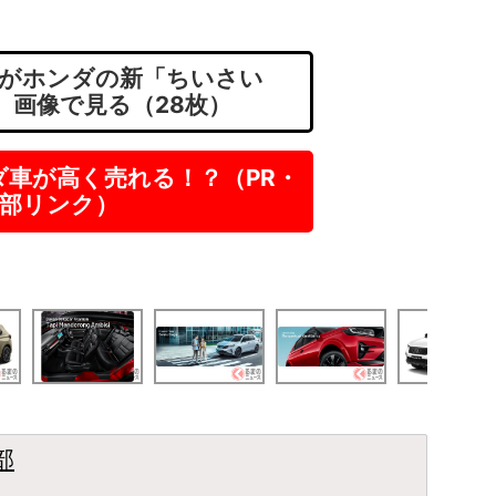
がホンダの新「ちいさい
！ 画像で見る（28枚）
ダ車が高く売れる！？（PR・
部リンク）
部