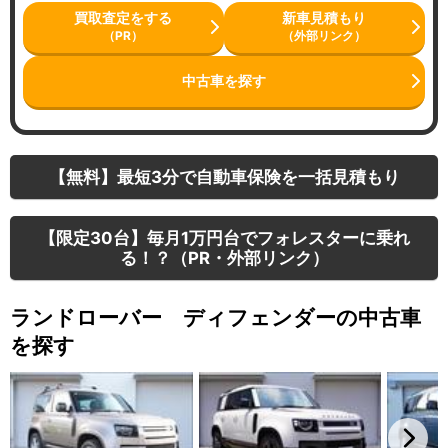
買取査定をする
新車見積もり
（PR）
（外部リンク）
中古車を探す
【無料】最短3分で自動車保険を一括見積もり
【限定30台】毎月1万円台でフォレスターに乗れ
る！？（PR・外部リンク）
ランドローバー ディフェンダーの中古車
を探す