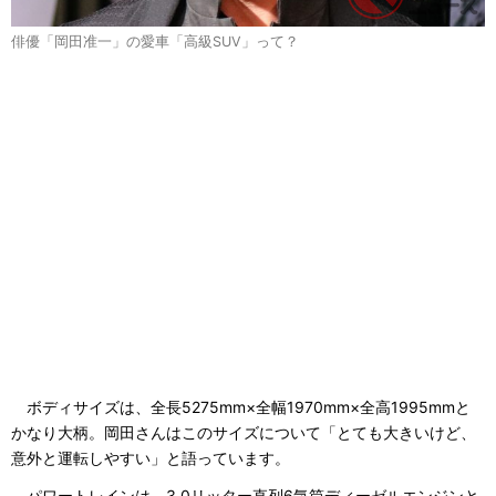
俳優「岡田准一」の愛車「高級SUV」って？
ボディサイズは、全長5275mm×全幅1970mm×全高1995mmと
かなり大柄。岡田さんはこのサイズについて「とても大きいけど、
意外と運転しやすい」と語っています。
パワートレインは、3.0リッター直列6気筒ディーゼルエンジンと