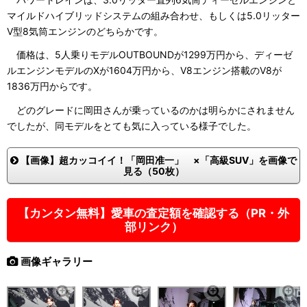
マイルドハイブリッドシステムの組み合わせ、もしくは5.0リッター
V型8気筒エンジンのどちらかです。
価格は、5人乗りモデルOUTBOUNDが1299万円から、ディーゼ
ルエンジンモデルのXが1604万円から、V8エンジン搭載のV8が
1836万円からです。
どのグレードに岡田さんが乗っているのかは明らかにされません
でしたが、同モデルをとても気に入っている様子でした。
【画像】超カッコイイ！「岡田准一」 ×「高級SUV」を画像で
見る（50枚）
【カンタン無料】愛車の査定額を確認する（PR・外
部リンク）
画像ギャラリー