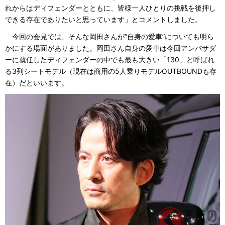
れからはディフェンダーとともに、皆様一人ひとりの挑戦を後押し
できる存在でありたいと思っています」とコメントしました。
今回の会見では、そんな岡田さんが“自身の愛車”についても明ら
かにする場面がありました。岡田さん自身の愛車は今回アンバサダ
ーに就任したディフェンダーの中でも最も大きい「130」と呼ばれ
る3列シートモデル（現在は商用の5人乗りモデルOUTBOUNDも存
在）だといいます。