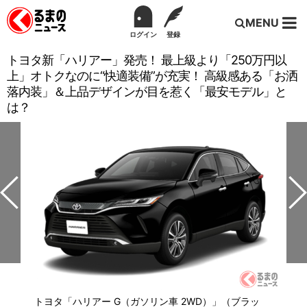
MENU
ログイン
登録
トヨタ新「ハリアー」発売！ 最上級より「250万円以
上」オトクなのに“快適装備”が充実！ 高級感ある「お洒
落内装」＆上品デザインが目を惹く「最安モデル」と
は？
トヨタ「ハリアー G（ガソリン車 2WD）」（ブラッ