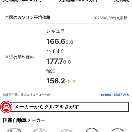
全国のガソリン平均価格
2026/08/08時点最新
レギュラー
166.6
0.0
ハイオク
直近の平均価格
177.7
0.0
軽油
156.2
-0.2
情報提供元：株式会社ゴーゴーラボ
gogogsで詳細をみる
メーカーからクルマをさがす
国産自動車メーカー