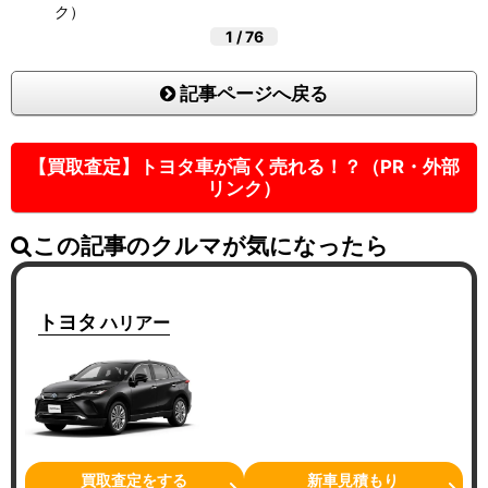
ク）
1
/
76
記事ページへ戻る
【買取査定】トヨタ車が高く売れる！？（PR・外部
リンク）
この記事のクルマが気になったら
トヨタ
ハリアー
買取査定をする
新車見積もり