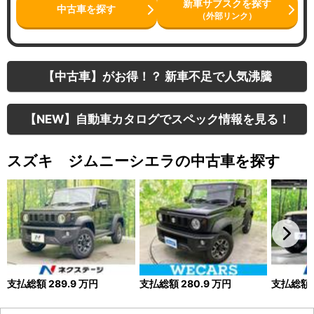
新車サブスクを探す
中古車を探す
（外部リンク）
【中古車】がお得！？ 新車不足で人気沸騰
【NEW】自動車カタログでスペック情報を見る！
スズキ ジムニーシエラの中古車を探す
支払総額
289.9
万円
支払総額
280.9
万円
支払総額