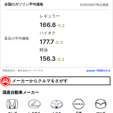
全国のガソリン平均価格
2026/08/07時点最新
レギュラー
166.6
-0.2
ハイオク
直近の平均価格
177.7
-0.3
軽油
156.3
-0.2
情報提供元：株式会社ゴーゴーラボ
gogogsで詳細をみる
メーカーからクルマをさがす
国産自動車メーカー