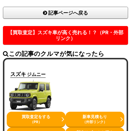
記事ページへ戻る
【買取査定】スズキ車が高く売れる！？（PR・外部
リンク）
この記事のクルマが気になったら
スズキ
ジムニー
買取査定をする
新車見積もり
（PR）
（外部リンク）