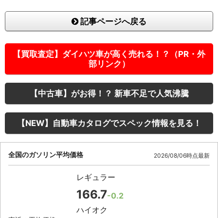
記事ページへ戻る
【買取査定】ダイハツ車が高く売れる！？（PR・外
部リンク）
【中古車】がお得！？ 新車不足で人気沸騰
【NEW】自動車カタログでスペック情報を見る！
全国のガソリン平均価格
2026/08/06時点最新
レギュラー
166.7
-0.2
ハイオク