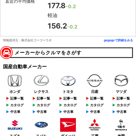
直近の平均価格
177.8
-0.2
軽油
156.2
-0.2
情報提供元：株式会社ゴーゴーラボ
gogogsで詳細をみる
メーカーからクルマをさがす
国産自動車メーカー
ホンダ
レクサス
トヨタ
日産
マツダ
記事一覧
記事一覧
記事一覧
記事一覧
記事一覧
カタログ
カタログ
カタログ
カタログ
カタログ
中古車
中古車
中古車
中古車
中古車
スズキ
スバル
ダイハツ
三菱
光岡