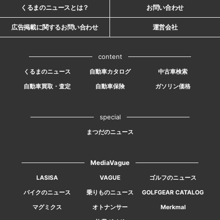
くるまのニュースとは？
お問い合わせ
広告掲載に関するお問い合わせ
運営会社
content
くるまのニュース
自動車カタログ
中古車検索
自動車買取・査定
自動車保険
ガソリン価格
special
まつだのニュース
MediaVague
LASISA
VAGUE
ゴルフのニュース
バイクのニュース
乗りものニュース
GOLFGEAR CATALOG
マグミクス
オトナンサー
Merkmal