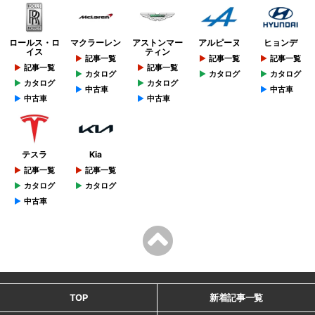
ロールス・ロ
マクラーレン
アストンマー
アルピーヌ
ヒョンデ
イス
ティン
記事一覧
記事一覧
記事一覧
記事一覧
記事一覧
カタログ
カタログ
カタログ
カタログ
カタログ
中古車
中古車
中古車
中古車
テスラ
Kia
記事一覧
記事一覧
カタログ
カタログ
中古車
TOP
新着記事一覧