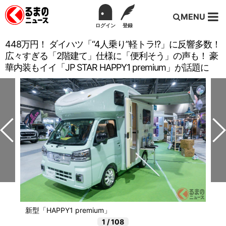
MENU
ログイン
登録
448万円！ ダイハツ「“4人乗り”軽トラ!?」に反響多数！
広々すぎる「2階建て」仕様に「便利そう」の声も！ 豪
華内装もイイ「JP STAR HAPPY1 premium」が話題に
新型「HAPPY1 premium」
1
/
108