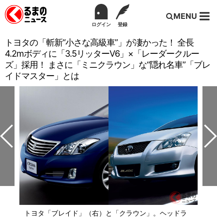
MENU
ログイン
登録
トヨタの「斬新“小さな高級車”」が凄かった！ 全長
4.2mボディに「3.5リッターV6」×「レーダークルー
ズ」採用！ まさに「ミニクラウン」な“隠れ名車”「ブレ
イドマスター」とは
トヨタ「ブレイド」（右）と「クラウン」。ヘッドラ