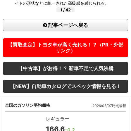
イトの形状などに統一された高級感を感じられる。
1
/
42
記事ページへ戻る
【買取査定】トヨタ車が高く売れる！？（PR・外部
リンク）
【中古車】がお得！？ 新車不足で人気沸騰
【NEW】自動車カタログでスペック情報を見る！
全国のガソリン平均価格
2026/08/07時点最新
レギュラー
166.6
-0.2