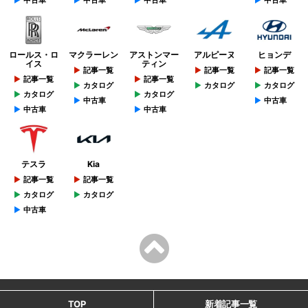
ロールス・ロ
マクラーレン
アストンマー
アルピーヌ
ヒョンデ
イス
ティン
記事一覧
記事一覧
記事一覧
記事一覧
記事一覧
カタログ
カタログ
カタログ
カタログ
カタログ
中古車
中古車
中古車
中古車
テスラ
Kia
記事一覧
記事一覧
カタログ
カタログ
中古車
TOP
新着記事一覧