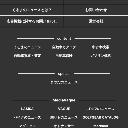
くるまのニュースとは？
お問い合わせ
広告掲載に関するお問い合わせ
運営会社
content
くるまのニュース
自動車カタログ
中古車検索
自動車買取・査定
自動車保険
ガソリン価格
special
まつだのニュース
MediaVague
LASISA
VAGUE
ゴルフのニュース
バイクのニュース
乗りものニュース
GOLFGEAR CATALOG
マグミクス
オトナンサー
Merkmal