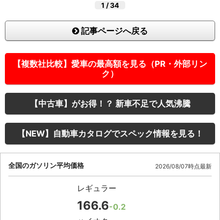
1
/
34
記事ページへ戻る
【複数社比較】愛車の最高額を見る（PR・外部リン
ク）
【中古車】がお得！？ 新車不足で人気沸騰
【NEW】自動車カタログでスペック情報を見る！
全国のガソリン平均価格
2026/08/07時点最新
レギュラー
166.6
-0.2