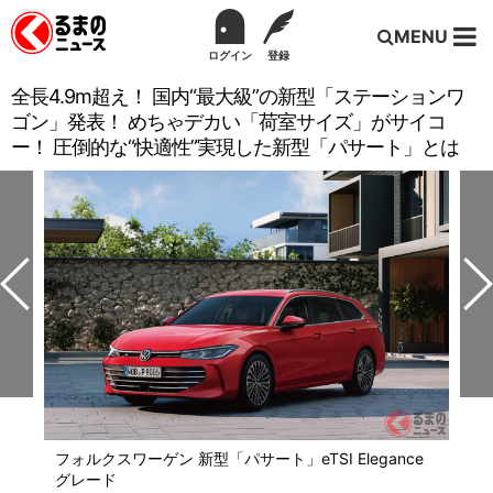
MENU
ログイン
登録
全長4.9m超え！ 国内“最大級”の新型「ステーションワ
ゴン」発表！ めちゃデカい「荷室サイズ」がサイコ
ー！ 圧倒的な“快適性”実現した新型「パサート」とは
フォルクスワーゲン 新型「パサート」eTSI Elegance
グレード