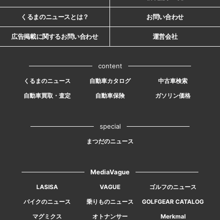
くるまのニュースとは？
お問い合わせ
広告掲載に関するお問い合わせ
運営会社
content
くるまのニュース
自動車カタログ
中古車検索
自動車買取・査定
自動車保険
ガソリン価格
special
まつだのニュース
MediaVague
LASISA
VAGUE
ゴルフのニュース
バイクのニュース
乗りものニュース
GOLFGEAR CATALOG
マグミクス
オトナンサー
Merkmal