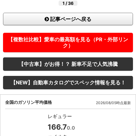
1
/
36
記事ページへ戻る
【複数社比較】愛車の最高額を見る（PR・外部リン
ク）
【中古車】がお得！？ 新車不足で人気沸騰
【NEW】自動車カタログでスペック情報を見る！
全国のガソリン平均価格
2026/08/05時点最新
レギュラー
166.7
0.0