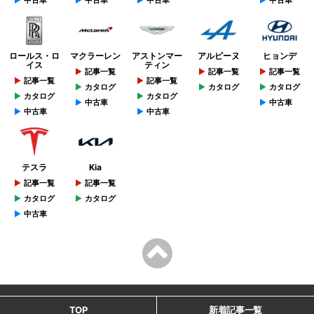
ロールス・ロ
マクラーレン
アストンマー
アルピーヌ
ヒョンデ
イス
ティン
記事一覧
記事一覧
記事一覧
記事一覧
記事一覧
カタログ
カタログ
カタログ
カタログ
カタログ
中古車
中古車
中古車
中古車
テスラ
Kia
記事一覧
記事一覧
カタログ
カタログ
中古車
TOP
新着記事一覧