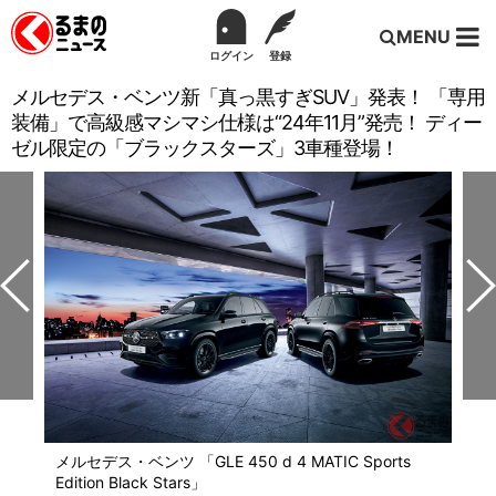
MENU
ログイン
登録
メルセデス・ベンツ新「真っ黒すぎSUV」発表！ 「専用
装備」で高級感マシマシ仕様は“24年11月”発売！ ディー
ゼル限定の「ブラックスターズ」3車種登場！
メルセデス・ベンツ 「GLE 450 d 4 MATIC Sports
Edition Black Stars」