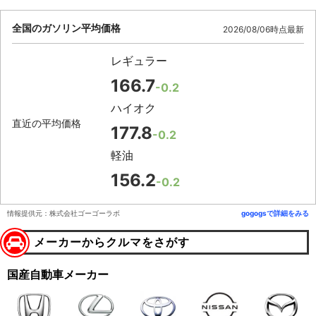
全国のガソリン平均価格
2026/08/06時点最新
レギュラー
166.7
-0.2
ハイオク
直近の平均価格
177.8
-0.2
軽油
156.2
-0.2
情報提供元：株式会社ゴーゴーラボ
gogogsで詳細をみる
メーカーからクルマをさがす
国産自動車メーカー