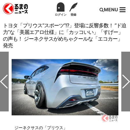
MENU
ログイン
登録
トヨタ「プリウス“スポーツ”!?」登場に反響多数！ “ド迫
力”な「美麗エアロ仕様」に「カッコいい」「すげー」
の声も！ ジーネクサスがめちゃクールな「エコカー」
発売
ジーネクサスの「プリウス」