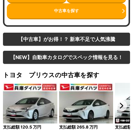
中古車を探す
【中古車】がお得！？ 新車不足で人気沸騰
【NEW】自動車カタログでスペック情報を見る！
トヨタ プリウスの中古車を探す
支払総額
120.5
万円
支払総額
265.8
万円
支払総額