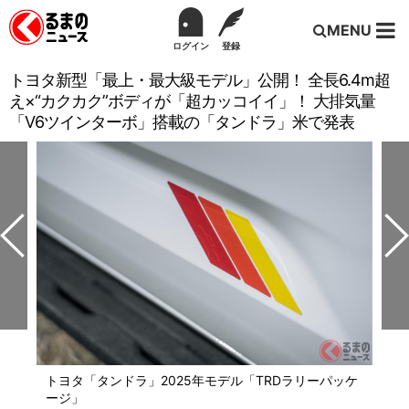
MENU
ログイン
登録
トヨタ新型「最上・最大級モデル」公開！ 全長6.4m超
え×“カクカク”ボディが「超カッコイイ」！ 大排気量
「V6ツインターボ」搭載の「タンドラ」米で発表
トヨタ「タンドラ」2025年モデル「TRDラリーパッケ
ージ」