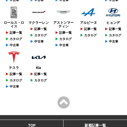
ロールス・ロ
マクラーレン
アストンマー
アルピーヌ
ヒョンデ
イス
ティン
記事一覧
記事一覧
記事一覧
記事一覧
記事一覧
カタログ
カタログ
カタログ
カタログ
カタログ
中古車
中古車
中古車
中古車
テスラ
Kia
記事一覧
記事一覧
カタログ
カタログ
中古車
TOP
新着記事一覧