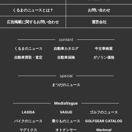
くるまのニュースとは？
お問い合わせ
広告掲載に関するお問い合わせ
運営会社
content
くるまのニュース
自動車カタログ
中古車検索
自動車買取・査定
自動車保険
ガソリン価格
special
まつだのニュース
MediaVague
LASISA
VAGUE
ゴルフのニュース
バイクのニュース
乗りものニュース
GOLFGEAR CATALOG
マグミクス
オトナンサー
Merkmal