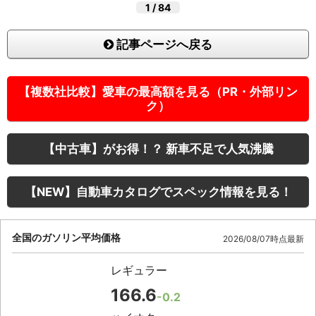
1
/
84
記事ページへ戻る
【複数社比較】愛車の最高額を見る（PR・外部リン
ク）
【中古車】がお得！？ 新車不足で人気沸騰
【NEW】自動車カタログでスペック情報を見る！
全国のガソリン平均価格
2026/08/07時点最新
レギュラー
166.6
-0.2