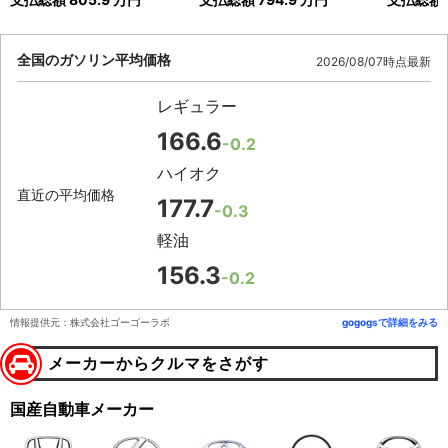
全国のガソリン平均価格
2026/08/07時点最新
レギュラー
166.6
-0.2
ハイオク
直近の平均価格
177.7
-0.3
軽油
156.3
-0.2
情報提供元：株式会社ゴーゴーラボ
gogogsで詳細をみる
メーカーからクルマをさがす
国産自動車メーカー