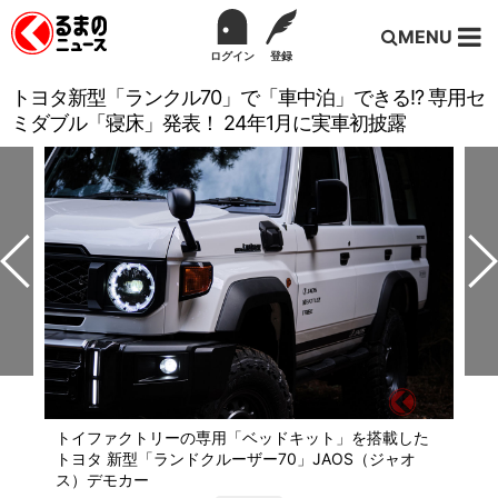
MENU
ログイン
登録
トヨタ新型「ランクル70」で「車中泊」できる!? 専用セ
ミダブル「寝床」発表！ 24年1月に実車初披露
トイファクトリーの専用「ベッドキット」を搭載した
トヨタ 新型「ランドクルーザー70」JAOS（ジャオ
ス）デモカー