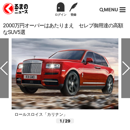
MENU
ログイン
登録
2000万円オーバーはあたりまえ セレブ御用達の高額
なSUV5選
ロールスロイス「カリナン」
1
/
29