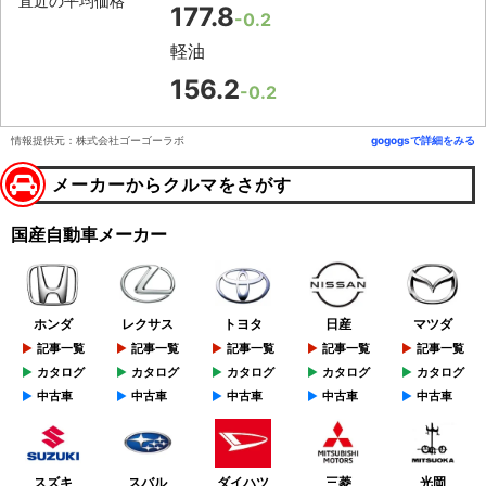
直近の平均価格
177.8
-0.2
軽油
156.2
-0.2
情報提供元：株式会社ゴーゴーラボ
gogogsで詳細をみる
メーカーからクルマをさがす
国産自動車メーカー
ホンダ
レクサス
トヨタ
日産
マツダ
記事一覧
記事一覧
記事一覧
記事一覧
記事一覧
カタログ
カタログ
カタログ
カタログ
カタログ
中古車
中古車
中古車
中古車
中古車
スズキ
スバル
ダイハツ
三菱
光岡