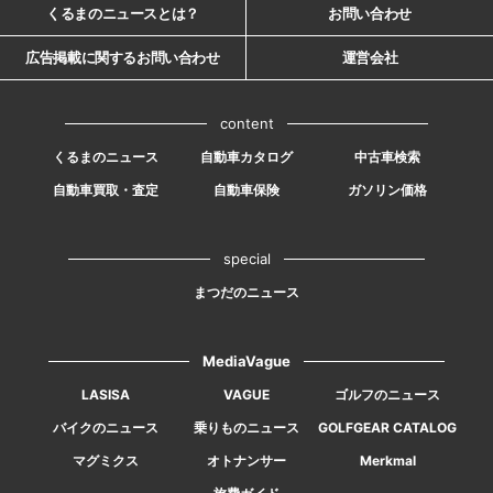
くるまのニュースとは？
お問い合わせ
広告掲載に関するお問い合わせ
運営会社
content
くるまのニュース
自動車カタログ
中古車検索
自動車買取・査定
自動車保険
ガソリン価格
special
まつだのニュース
MediaVague
LASISA
VAGUE
ゴルフのニュース
バイクのニュース
乗りものニュース
GOLFGEAR CATALOG
マグミクス
オトナンサー
Merkmal