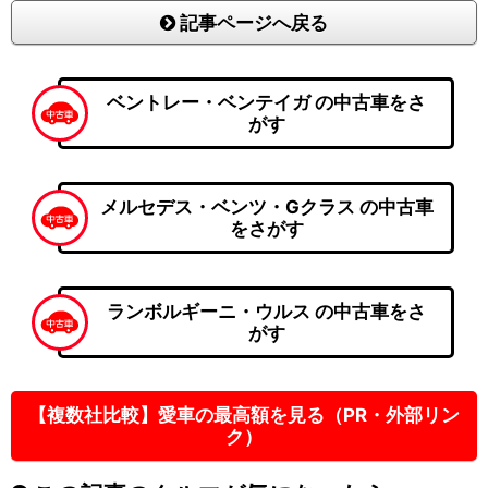
記事ページへ戻る
ベントレー・ベンテイガ の中古車をさ
がす
メルセデス・ベンツ・Gクラス の中古車
をさがす
ランボルギーニ・ウルス の中古車をさ
がす
【複数社比較】愛車の最高額を見る（PR・外部リン
ク）