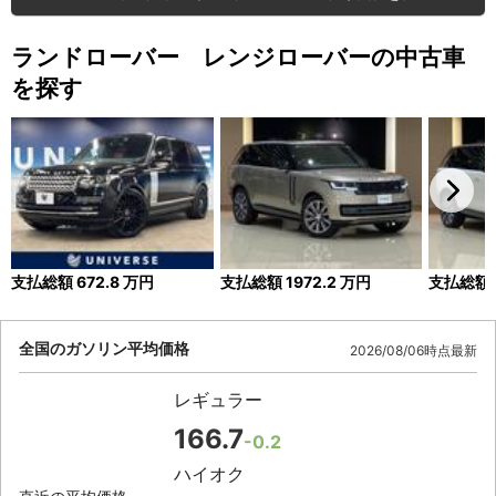
ランドローバー レンジローバーの中古車
を探す
支払総額
672.8
万円
支払総額
1972.2
万円
支払総額
全国のガソリン平均価格
2026/08/06時点最新
レギュラー
166.7
-0.2
ハイオク