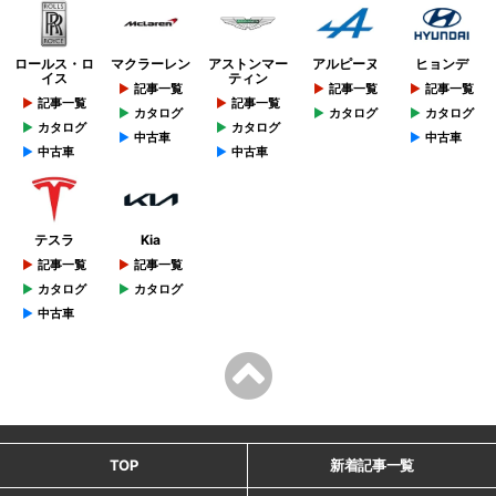
ロールス・ロ
マクラーレン
アストンマー
アルピーヌ
ヒョンデ
イス
ティン
記事一覧
記事一覧
記事一覧
記事一覧
記事一覧
カタログ
カタログ
カタログ
カタログ
カタログ
中古車
中古車
中古車
中古車
テスラ
Kia
記事一覧
記事一覧
カタログ
カタログ
中古車
TOP
新着記事一覧