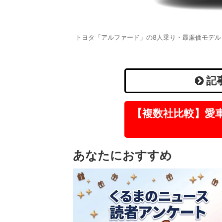
トヨタ「アルファード」の8人乗り・最廉価モデル
記
【複数社比較】愛
あなたにおすすめ