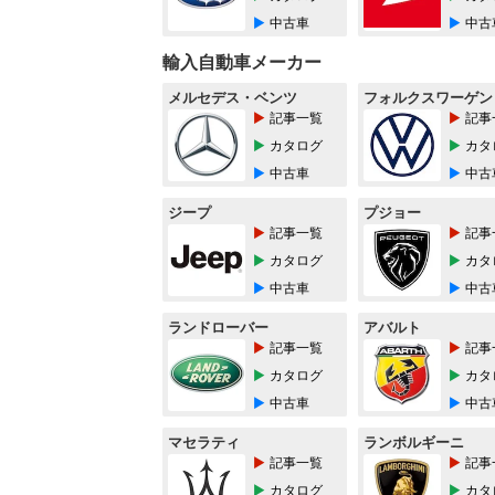
中古車
中古
輸入自動車メーカー
メルセデス・ベンツ
フォルクスワーゲン
記事一覧
記事
カタログ
カタ
中古車
中古
ジープ
プジョー
記事一覧
記事
カタログ
カタ
中古車
中古
ランドローバー
アバルト
記事一覧
記事
カタログ
カタ
中古車
中古
マセラティ
ランボルギーニ
記事一覧
記事
カタログ
カタ