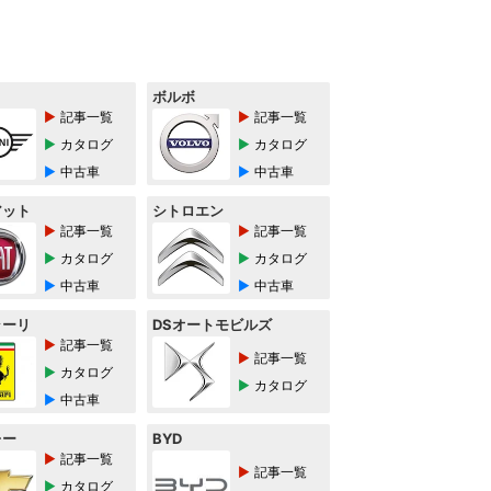
ボルボ
記事一覧
記事一覧
カタログ
カタログ
中古車
中古車
アット
シトロエン
記事一覧
記事一覧
カタログ
カタログ
中古車
中古車
ラーリ
DSオートモビルズ
記事一覧
記事一覧
カタログ
カタログ
中古車
レー
BYD
記事一覧
記事一覧
カタログ