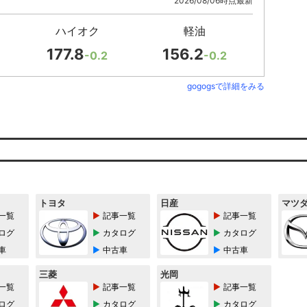
2026/08/06時点最新
ハイオク
軽油
177.8
156.2
-0.2
-0.2
gogogsで詳細をみる
トヨタ
日産
マツ
一覧
記事一覧
記事一覧
ログ
カタログ
カタログ
車
中古車
中古車
三菱
光岡
一覧
記事一覧
記事一覧
ログ
カタログ
カタログ