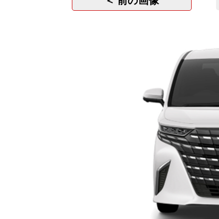
＜ 前の画像