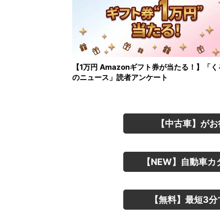
【1万円 Amazonギフト券が当たる！】「く
のニュース」読者アンケート
【中古車】がお
【NEW】自動車カ
【無料】最短3分