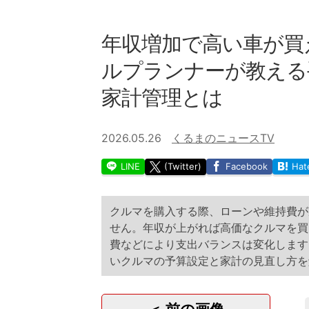
年収増加で高い車が買え
ルプランナーが教える
家計管理とは
2026.05.26
くるまのニュースTV
LINE
(Twitter)
Facebook
Hat
クルマを購入する際、ローンや維持費が
せん。年収が上がれば高価なクルマを買
費などにより支出バランスは変化します
いクルマの予算設定と家計の見直し方を