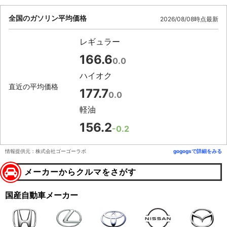
全国のガソリン平均価格
2026/08/08時点最新
レギュラー
166.6
0.0
ハイオク
直近の平均価格
177.7
0.0
軽油
156.2
-0.2
情報提供元：株式会社ゴーゴーラボ
gogogsで詳細をみる
メーカーからクルマをさがす
国産自動車メーカー