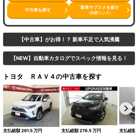
新車サブスクを探す
中古車を探す
（外部リンク）
【中古車】がお得！？ 新車不足で人気沸騰
【NEW】自動車カタログでスペック情報を見る！
トヨタ ＲＡＶ４の中古車を探す
支払総額
261.5
万円
支払総額
276.5
万円
支払総額