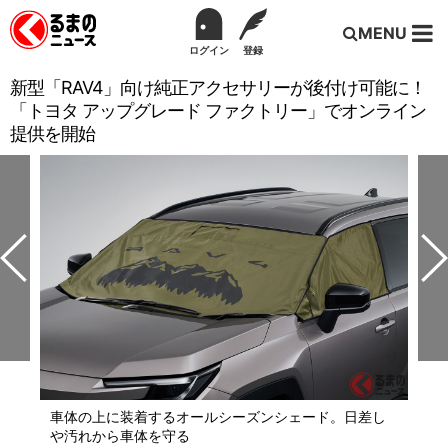
MENU
ログイン
登録
新型「RAV4」向け純正アクセサリーが後付け可能に！
「トヨタ アップグレード ファクトリー」でオンライン
提供を開始
車体の上に装着するオールシーズンシェード。日差し
や汚れから車体を守る