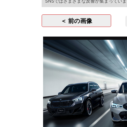
SNSではさまざまな反響が集まってい
＜ 前の画像