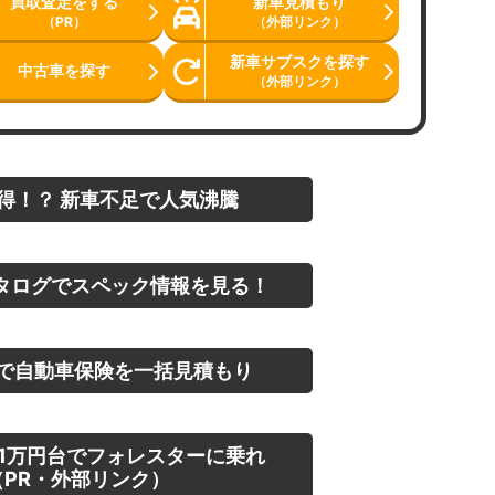
買取査定をする
新車見積もり
（PR）
（外部リンク）
新車サブスクを探す
中古車を探す
（外部リンク）
得！？ 新車不足で人気沸騰
タログでスペック情報を見る！
で自動車保険を一括見積もり
1万円台でフォレスターに乗れ
PR・外部リンク）