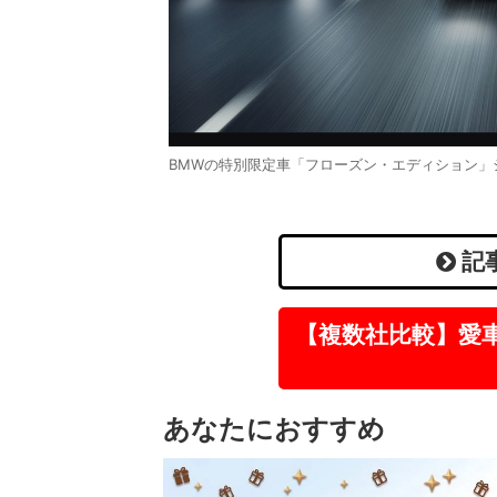
BMWの特別限定車「フローズン・エディション」
記
【複数社比較】愛
あなたにおすすめ