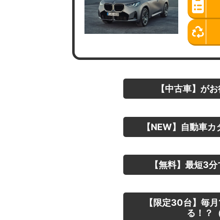
【中古車】がお
【NEW】自動車カ
【無料】最短3分
【限定30台】毎月
る！？（