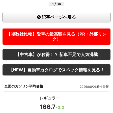
1
/
36
記事ページへ戻る
【複数社比較】愛車の最高額を見る（PR・外部リン
ク）
【中古車】がお得！？ 新車不足で人気沸騰
【NEW】自動車カタログでスペック情報を見る！
全国のガソリン平均価格
2026/08/06時点最新
レギュラー
166.7
-0.2