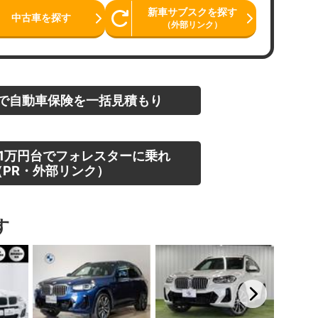
新車サブスクを探す
中古車を探す
（外部リンク）
で自動車保険を一括見積もり
1万円台でフォレスターに乗れ
PR・外部リンク）
す