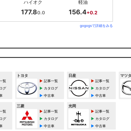
ハイオク
軽油
177.8
156.4
0.0
+0.2
gogogsで詳細をみる
トヨタ
日産
マツ
一覧
記事一覧
記事一覧
ログ
カタログ
カタログ
車
中古車
中古車
三菱
光岡
一覧
記事一覧
記事一覧
ログ
カタログ
カタログ
車
中古車
中古車