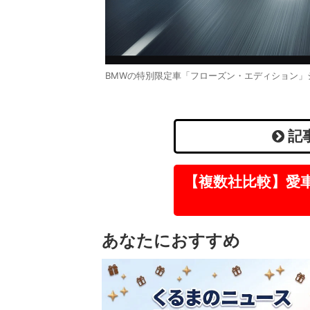
BMWの特別限定車「フローズン・エディション」
記
【複数社比較】愛
あなたにおすすめ