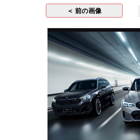
＜ 前の画像