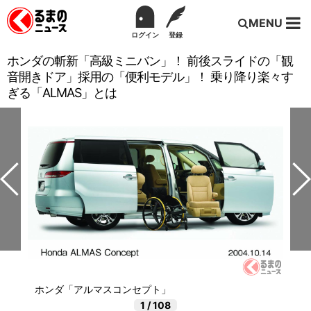
MENU
ログイン
登録
ホンダの斬新「高級ミニバン」！ 前後スライドの「観
音開きドア」採用の「便利モデル」！ 乗り降り楽々す
ぎる「ALMAS」とは
ホンダ「アルマスコンセプト」
1
/
108