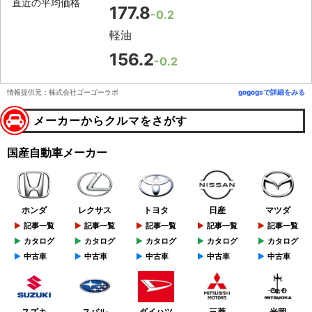
直近の平均価格
177.8
-0.2
軽油
156.2
-0.2
情報提供元：株式会社ゴーゴーラボ
gogogsで詳細をみる
メーカーからクルマをさがす
国産自動車メーカー
ホンダ
レクサス
トヨタ
日産
マツダ
記事一覧
記事一覧
記事一覧
記事一覧
記事一覧
カタログ
カタログ
カタログ
カタログ
カタログ
中古車
中古車
中古車
中古車
中古車
スズキ
スバル
ダイハツ
三菱
光岡