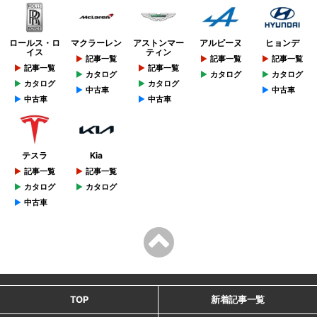
ロールス・ロ
マクラーレン
アストンマー
アルピーヌ
ヒョンデ
イス
ティン
記事一覧
記事一覧
記事一覧
記事一覧
記事一覧
カタログ
カタログ
カタログ
カタログ
カタログ
中古車
中古車
中古車
中古車
テスラ
Kia
記事一覧
記事一覧
カタログ
カタログ
中古車
TOP
新着記事一覧