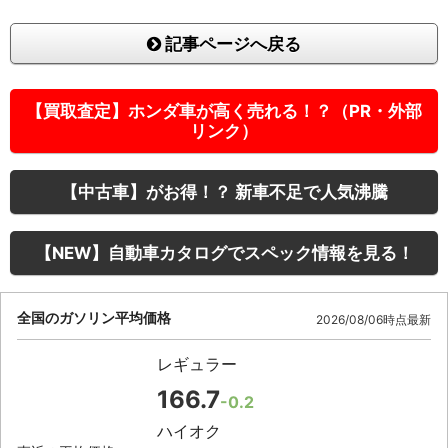
記事ページへ戻る
【買取査定】ホンダ車が高く売れる！？（PR・外部
リンク）
【中古車】がお得！？ 新車不足で人気沸騰
【NEW】自動車カタログでスペック情報を見る！
全国のガソリン平均価格
2026/08/06時点最新
レギュラー
166.7
-0.2
ハイオク