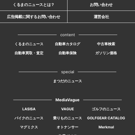
くるまのニュースとは？
お問い合わせ
広告掲載に関するお問い合わせ
運営会社
content
くるまのニュース
自動車カタログ
中古車検索
自動車買取・査定
自動車保険
ガソリン価格
special
まつだのニュース
MediaVague
LASISA
VAGUE
ゴルフのニュース
バイクのニュース
乗りものニュース
GOLFGEAR CATALOG
マグミクス
オトナンサー
Merkmal