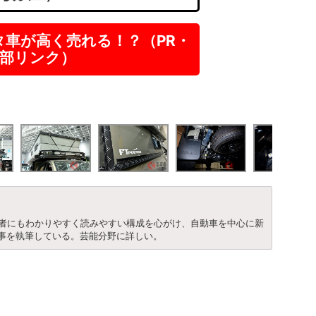
タ車が高く売れる！？（PR・
部リンク）
心者にもわかりやすく読みやすい構成を心がけ、自動車を中心に新
事を執筆している。芸能分野に詳しい。