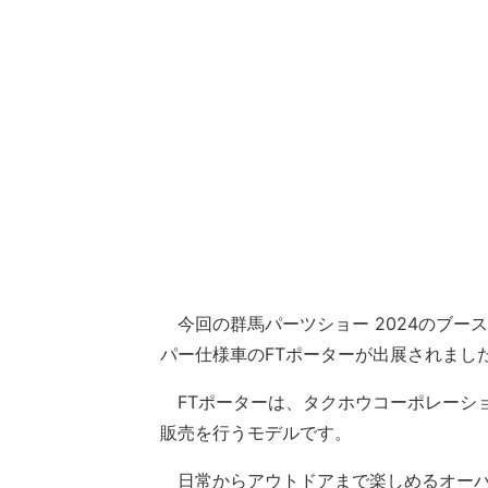
今回の群馬パーツショー 2024のブー
パー仕様車のFTポーターが出展されまし
FTポーターは、タクホウコーポレーシ
販売を行うモデルです。
日常からアウトドアまで楽しめるオーバ