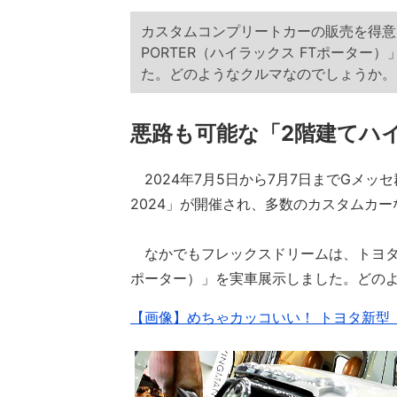
カスタムコンプリートカーの販売を得意と
PORTER（ハイラックス FTポーター
た。どのようなクルマなのでしょうか。
悪路も可能な「2階建てハ
2024年7月5日から7月7日までGメ
2024」が開催され、多数のカスタムカ
なかでもフレックスドリームは、トヨタ「ハ
ポーター）」を実車展示しました。どの
【画像】めちゃカッコいい！ トヨタ新型「