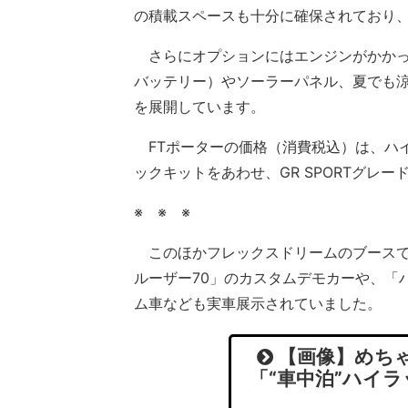
の積載スペースも十分に確保されており
さらにオプションにはエンジンがかかっ
バッテリー）やソーラーパネル、夏でも
を展開しています。
FTポーターの価格（消費税込）は、ハイ
ックキットをあわせ、GR SPORTグレー
※ ※ ※
このほかフレックスドリームのブースで
ルーザー70」のカスタムデモカーや、「
ム車なども実車展示されていました。
【画像】めちゃ
「“車中泊”ハイ