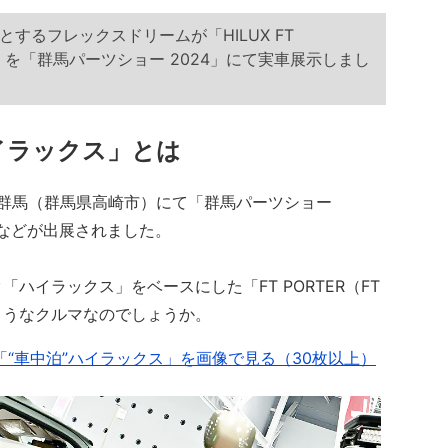
するフレックスドリームが「HILUX FT
）」を「群馬パーツショー 2024」にて実車展示しまし
イラックス」とは
ッセ群馬（群馬県高崎市）にて「群馬パーツショー
ーなどが出展されました。
イラックス」をベースにした「FT PORTER（FT
ようなクルマなのでしょうか。
“車中泊”ハイラックス」を画像で見る（30枚以上）