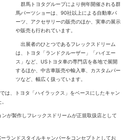
群馬トヨタグループにより例年開催される群
馬パーツショーは、90社以上による自動車パ
ーツ、アクセサリーの販売のほか、実車の展示
や販売も行われています。
出展者のひとつであるフレックスドリーム
は、トヨタ「ランドクルーザー」「ハイエー
ス」など、USトヨタ車の専門店を各地で展開
するほか、中古車販売や輸入車、カスタムパー
ツなど、幅広く扱っています。
スでは、トヨタ「ハイラックス」をベースにしたキャン
た。
ョンが製作しフレックスドリームが正規取扱店として
ーランドスタイルキャンパーをコンセプトとしてお