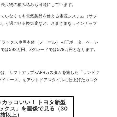
、長尺物の積み込みも可能にしています。
ていなくても電気製品を使える電源システム（サブ
涼しく過ごせる換気扇など、さまざまなラインナップ
ラックス車両本体（ノーマル）＋FTポーターベーシ
ドでは598万円、Zグレードでは578万円となります。
は、リフトアップ×ARBカスタムを施した「ランドク
ハイエース」をアウトドアスタイルに仕上げたカスタ
カッコいい！ トヨタ新型
ラックス」を画像で見る（30
枚以上）