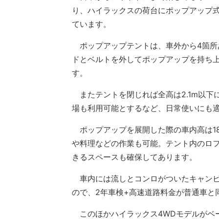
り、ハイラックスの荷台にポップアップ
ています。
ポップアップテントは、車外から4箇所
ドとベルトを外してポップアップを持ち
す。
またテントを閉じれば全高は2.1m以下
場も利用可能とするなど、日常使いにも
ポップアップを展開した際の車内高は18
や料理などの作業も可能。テント内のロフ
きるスペースも確保してあります。
車内には流しとコンロがついたキャンピ
ので、2年車検+高速道路料金が普通車と
このほかハイラックス4WDモデルがベ