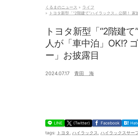
くるまのニュース
ライフ
トヨタ新型「“2階建て”ハイラックス」公開！ 家
トヨタ新型「“2階建て
人が「車中泊」OK!?
ー」お披露目
2024.07.17
青田 海
LINE
(Twitter)
Facebook
Hat
tags:
トヨタ
,
ハイラックス
,
ハイラックスサー