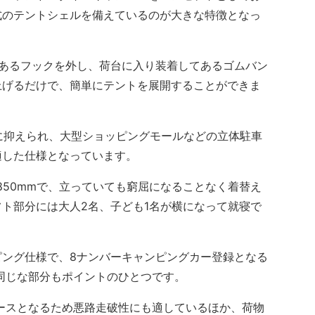
式のテントシェルを備えているのが大きな特徴となっ
あるフックを外し、荷台に入り装着してあるゴムバン
上げるだけで、簡単にテントを展開することができま
に抑えられ、大型ショッピングモールなどの立体駐車
適した仕様となっています。
50mmで、立っていても窮屈になることなく着替え
ト部分には大人2名、子ども1名が横になって就寝で
ング仕様で、8ナンバーキャンピングカー登録となる
同じな部分もポイントのひとつです。
ースとなるため悪路走破性にも適しているほか、荷物