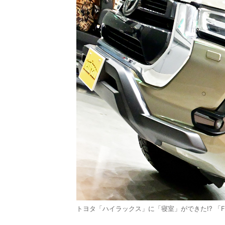
トヨタ「ハイラックス」に「寝室」ができた!? 「FT