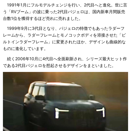
1991年1月にフルモデルチェンジを行い、2代目へと進化。世に言
う「RVブーム」の波に乗った2代目パジェロは、国内新車月間販売
台数1位を獲得するほど売れに売れました。
1999年9月に3代目となり、パジェロの特徴でもあったラダーフ
レームから、ラダーフレームとモノコックボディを溶接させた「ビ
ルトインラダーフレーム」に変更されたほか、デザインも曲線的な
ものに進化しています。
続く2006年10月に4代目へ全面刷新され、シリーズ最大ヒット作
である2代目パジェロを想起させるデザインをまといました。