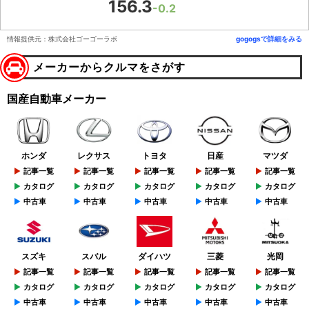
156.3
-0.2
情報提供元：株式会社ゴーゴーラボ
gogogsで詳細をみる
メーカーからクルマをさがす
国産自動車メーカー
ホンダ
レクサス
トヨタ
日産
マツダ
記事一覧
記事一覧
記事一覧
記事一覧
記事一覧
カタログ
カタログ
カタログ
カタログ
カタログ
中古車
中古車
中古車
中古車
中古車
スズキ
スバル
ダイハツ
三菱
光岡
記事一覧
記事一覧
記事一覧
記事一覧
記事一覧
カタログ
カタログ
カタログ
カタログ
カタログ
中古車
中古車
中古車
中古車
中古車