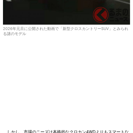
2026年元旦に公開された動画で「新型クロスカントリーSUV」とみられ
る謎のモデル
しかし、市場のニーズは本格的なクロカン4WDよりもスマートな