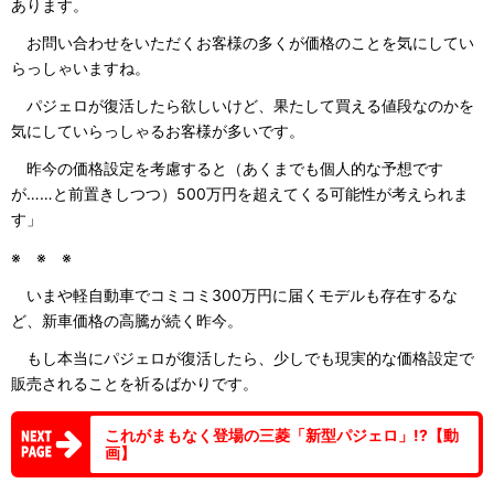
あります。
お問い合わせをいただくお客様の多くが価格のことを気にしてい
らっしゃいますね。
パジェロが復活したら欲しいけど、果たして買える値段なのかを
気にしていらっしゃるお客様が多いです。
昨今の価格設定を考慮すると（あくまでも個人的な予想です
が……と前置きしつつ）500万円を超えてくる可能性が考えられま
す」
※ ※ ※
いまや軽自動車でコミコミ300万円に届くモデルも存在するな
ど、新車価格の高騰が続く昨今。
もし本当にパジェロが復活したら、少しでも現実的な価格設定で
販売されることを祈るばかりです。
これがまもなく登場の三菱「新型パジェロ」!?【動
画】