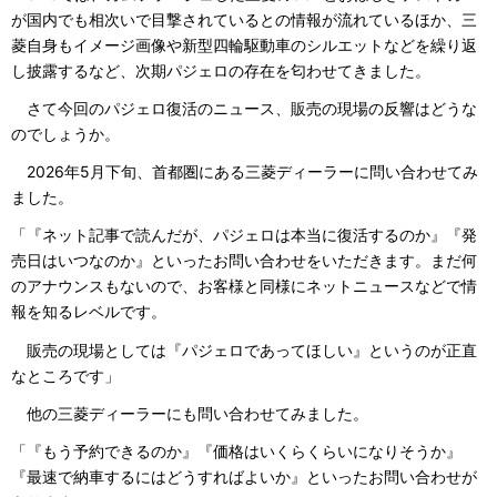
が国内でも相次いで目撃されているとの情報が流れているほか、三
菱自身もイメージ画像や新型四輪駆動車のシルエットなどを繰り返
し披露するなど、次期パジェロの存在を匂わせてきました。
さて今回のパジェロ復活のニュース、販売の現場の反響はどうな
のでしょうか。
2026年5月下旬、首都圏にある三菱ディーラーに問い合わせてみ
ました。
「『ネット記事で読んだが、パジェロは本当に復活するのか』『発
売日はいつなのか』といったお問い合わせをいただきます。まだ何
のアナウンスもないので、お客様と同様にネットニュースなどで情
報を知るレベルです。
販売の現場としては『パジェロであってほしい』というのが正直
なところです」
他の三菱ディーラーにも問い合わせてみました。
「『もう予約できるのか』『価格はいくらくらいになりそうか』
『最速で納車するにはどうすればよいか』といったお問い合わせが