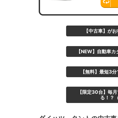
【中古車】がお
【NEW】自動車カ
【無料】最短3分
【限定30台】毎月
る！？（