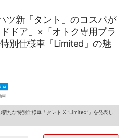
イハツ新「タント」のコスパが
イドドア」×「オトク専用プラ
別仕様車「Limited」の魅
ena
動車
たな特別仕様車「タント X “Limited”」を発表し