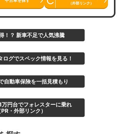
中古車を探す
（外部リンク）
得！？ 新車不足で人気沸騰
タログでスペック情報を見る！
で自動車保険を一括見積もり
1万円台でフォレスターに乗れ
PR・外部リンク）