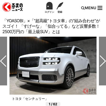
MENU
ログイン
登録
「YOASOBI」×「“超高級”トヨタ車」の“組み合わせ”が
スゴイ！ 「すげーな」「似合ってる」など反響多数！
2500万円の「最上級SUV」とは
トヨタ「センチュリー」
1
/
62