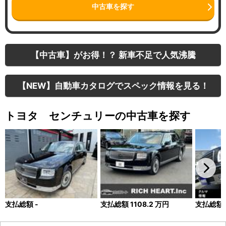
中古車を探す
【中古車】がお得！？ 新車不足で人気沸騰
【NEW】自動車カタログでスペック情報を見る！
トヨタ センチュリーの中古車を探す
支払総額
-
支払総額
1108.2
万円
支払総額