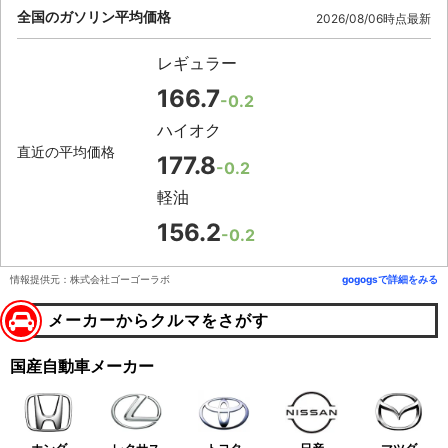
全国のガソリン平均価格
2026/08/06時点最新
レギュラー
166.7
-0.2
ハイオク
直近の平均価格
177.8
-0.2
軽油
156.2
-0.2
情報提供元：株式会社ゴーゴーラボ
gogogsで詳細をみる
メーカーからクルマをさがす
国産自動車メーカー