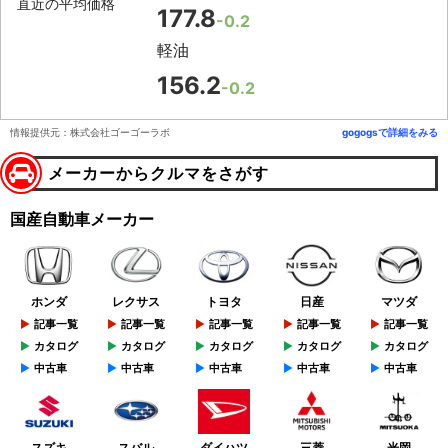
直近の平均価格
177.8
-0.2
軽油
156.2
-0.2
情報提供元：株式会社ゴーゴーラボ
gogogsで詳細をみる
メーカーからクルマをさがす
国産自動車メーカー
ホンダ
レクサス
トヨタ
日産
マツダ
記事一覧
記事一覧
記事一覧
記事一覧
記事一覧
カタログ
カタログ
カタログ
カタログ
カタログ
中古車
中古車
中古車
中古車
中古車
スズキ
スバル
ダイハツ
三菱
光岡