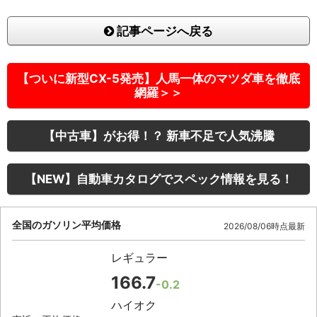
記事ページへ戻る
【ついに新型CX-5発売】人馬一体のマツダ車を徹底
網羅＞＞
【中古車】がお得！？ 新車不足で人気沸騰
【NEW】自動車カタログでスペック情報を見る！
全国のガソリン平均価格
2026/08/06時点最新
レギュラー
166.7
-0.2
ハイオク