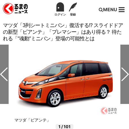
MENU
ログイン
登録
マツダ「3列シートミニバン」復活する!? スライドドア
の新型「ビアンテ」「プレマシー」はあり得る？ 待た
れる「“魂動”ミニバン」登場の可能性とは
マツダ「ビアンテ」
1
/
101