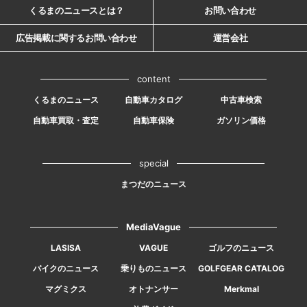
くるまのニュースとは？
お問い合わせ
広告掲載に関するお問い合わせ
運営会社
content
くるまのニュース
自動車カタログ
中古車検索
自動車買取・査定
自動車保険
ガソリン価格
special
まつだのニュース
MediaVague
LASISA
VAGUE
ゴルフのニュース
バイクのニュース
乗りものニュース
GOLFGEAR CATALOG
マグミクス
オトナンサー
Merkmal