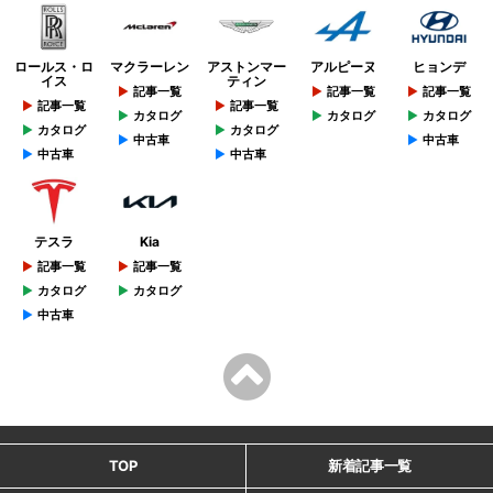
ロールス・ロ
マクラーレン
アストンマー
アルピーヌ
ヒョンデ
イス
ティン
記事一覧
記事一覧
記事一覧
記事一覧
記事一覧
カタログ
カタログ
カタログ
カタログ
カタログ
中古車
中古車
中古車
中古車
テスラ
Kia
記事一覧
記事一覧
カタログ
カタログ
中古車
TOP
新着記事一覧